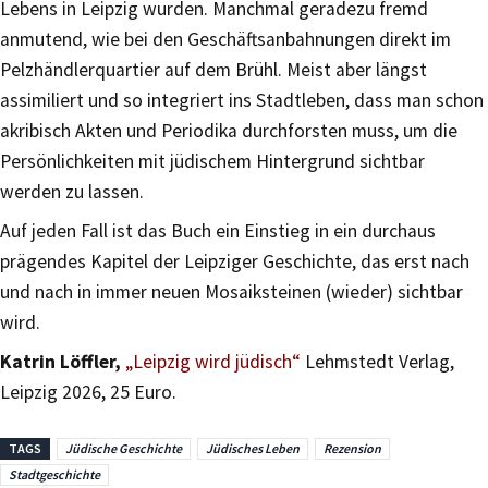
Lebens in Leipzig wurden. Manchmal geradezu fremd
anmutend, wie bei den Geschäftsanbahnungen direkt im
Pelzhändlerquartier auf dem Brühl. Meist aber längst
assimiliert und so integriert ins Stadtleben, dass man schon
akribisch Akten und Periodika durchforsten muss, um die
Persönlichkeiten mit jüdischem Hintergrund sichtbar
werden zu lassen.
Auf jeden Fall ist das Buch ein Einstieg in ein durchaus
prägendes Kapitel der Leipziger Geschichte, das erst nach
und nach in immer neuen Mosaiksteinen (wieder) sichtbar
wird.
Katrin Löffler,
„Leipzig wird jüdisch“
Lehmstedt Verlag,
Leipzig 2026, 25 Euro.
TAGS
Jüdische Geschichte
Jüdisches Leben
Rezension
Stadtgeschichte