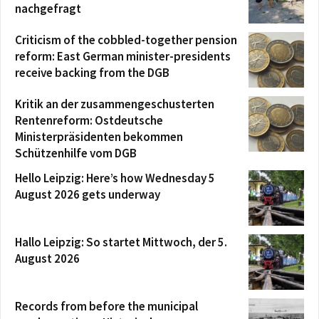
nachgefragt
Criticism of the cobbled-together pension
reform: East German minister-presidents
receive backing from the DGB
Kritik an der zusammengeschusterten
Rentenreform: Ostdeutsche
Ministerpräsidenten bekommen
Schützenhilfe vom DGB
Hello Leipzig: Here’s how Wednesday 5
August 2026 gets underway
Hallo Leipzig: So startet Mittwoch, der 5.
August 2026
Records from before the municipal