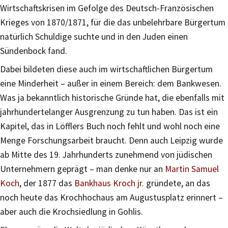
Wirtschaftskrisen im Gefolge des Deutsch-Französischen
Krieges von 1870/1871, für die das unbelehrbare Bürgertum
natürlich Schuldige suchte und in den Juden einen
Sündenbock fand.
Dabei bildeten diese auch im wirtschaftlichen Bürgertum
eine Minderheit – außer in einem Bereich: dem Bankwesen.
Was ja bekanntlich historische Gründe hat, die ebenfalls mit
jahrhundertelanger Ausgrenzung zu tun haben. Das ist ein
Kapitel, das in Löfflers Buch noch fehlt und wohl noch eine
Menge Forschungsarbeit braucht. Denn auch Leipzig wurde
ab Mitte des 19. Jahrhunderts zunehmend von jüdischen
Unternehmern geprägt – man denke nur an
Martin Samuel
Koch
, der 1877 das
Bankhaus Kroch jr.
gründete, an das
noch heute das Krochhochaus am Augustusplatz erinnert –
aber auch die Krochsiedlung in Gohlis.