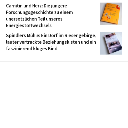
Carnitin und Herz: Die jüngere
Forschungsgeschichte zu einem
unersetzlichen Teil unseres
Energiestoffwechsels
Spindlers Mühle: Ein Dorf im Riesengebirge,
lauter vertrackte Beziehungskisten und ein
faszinierend kluges Kind