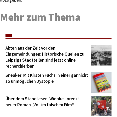
abzugeben.
Mehr zum Thema
Akten aus der Zeit vor den
Eingemeindungen: Historische Quellen zu
Leipzigs Stadtteilen sind jetzt online
recherchierbar
Sneaker: Mit Kirsten Fuchs in einer gar nicht
so unmöglichen Dystopie
Über dem Stand lesen: Wiebke Lorenz‘
neuer Roman „Voll im falschen Film“