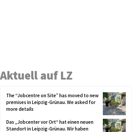
Aktuell auf LZ
The “Jobcentre on Site” has moved to new
premises in Leipzig-Grünau. We asked for
more details
Das „Jobcenter vor Ort“ hat einen neuen
Standort in Leipzig-Grünau. Wir haben