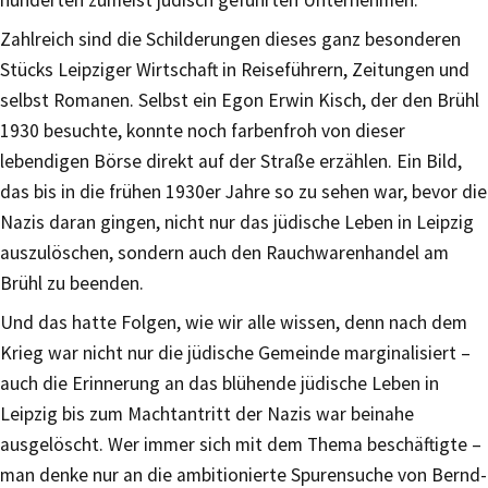
Zahlreich sind die Schilderungen dieses ganz besonderen
Stücks Leipziger Wirtschaft in Reiseführern, Zeitungen und
selbst Romanen. Selbst ein Egon Erwin Kisch, der den Brühl
1930 besuchte, konnte noch farbenfroh von dieser
lebendigen Börse direkt auf der Straße erzählen. Ein Bild,
das bis in die frühen 1930er Jahre so zu sehen war, bevor die
Nazis daran gingen, nicht nur das jüdische Leben in Leipzig
auszulöschen, sondern auch den Rauchwarenhandel am
Brühl zu beenden.
Und das hatte Folgen, wie wir alle wissen, denn nach dem
Krieg war nicht nur die jüdische Gemeinde marginalisiert –
auch die Erinnerung an das blühende jüdische Leben in
Leipzig bis zum Machtantritt der Nazis war beinahe
ausgelöscht. Wer immer sich mit dem Thema beschäftigte –
man denke nur an die ambitionierte Spurensuche von Bernd-