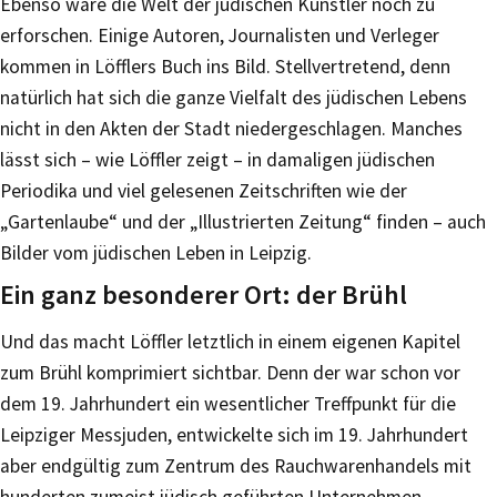
Ebenso wäre die Welt der jüdischen Künstler noch zu
erforschen. Einige Autoren, Journalisten und Verleger
kommen in Löfflers Buch ins Bild. Stellvertretend, denn
natürlich hat sich die ganze Vielfalt des jüdischen Lebens
nicht in den Akten der Stadt niedergeschlagen. Manches
lässt sich – wie Löffler zeigt – in damaligen jüdischen
Periodika und viel gelesenen Zeitschriften wie der
„Gartenlaube“ und der „Illustrierten Zeitung“ finden – auch
Bilder vom jüdischen Leben in Leipzig.
Ein ganz besonderer Ort: der Brühl
Und das macht Löffler letztlich in einem eigenen Kapitel
zum Brühl komprimiert sichtbar. Denn der war schon vor
dem 19. Jahrhundert ein wesentlicher Treffpunkt für die
Leipziger Messjuden, entwickelte sich im 19. Jahrhundert
aber endgültig zum Zentrum des Rauchwarenhandels mit
hunderten zumeist jüdisch geführten Unternehmen.