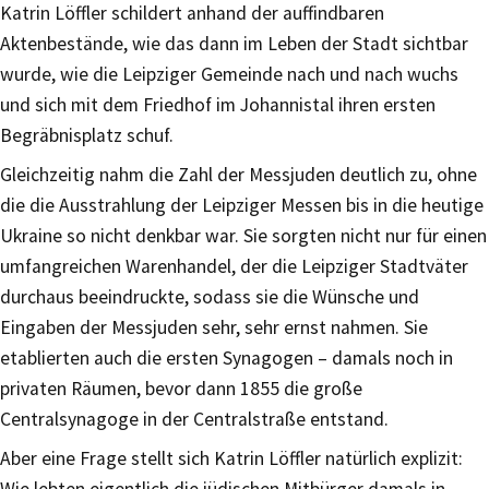
Katrin Löffler schildert anhand der auffindbaren
Aktenbestände, wie das dann im Leben der Stadt sichtbar
wurde, wie die Leipziger Gemeinde nach und nach wuchs
und sich mit dem Friedhof im Johannistal ihren ersten
Begräbnisplatz schuf.
Gleichzeitig nahm die Zahl der Messjuden deutlich zu, ohne
die die Ausstrahlung der Leipziger Messen bis in die heutige
Ukraine so nicht denkbar war. Sie sorgten nicht nur für einen
umfangreichen Warenhandel, der die Leipziger Stadtväter
durchaus beeindruckte, sodass sie die Wünsche und
Eingaben der Messjuden sehr, sehr ernst nahmen. Sie
etablierten auch die ersten Synagogen – damals noch in
privaten Räumen, bevor dann 1855 die große
Centralsynagoge in der Centralstraße entstand.
Aber eine Frage stellt sich Katrin Löffler natürlich explizit:
Wie lebten eigentlich die jüdischen Mitbürger damals in