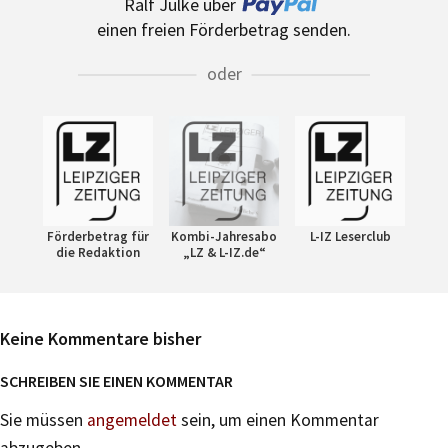
Ralf Julke über
einen freien Förderbetrag senden.
oder
Förderbetrag für
Kombi-Jahresabo
L-IZ Leserclub
die Redaktion
„LZ & L-IZ.de“
Keine Kommentare bisher
SCHREIBEN SIE EINEN KOMMENTAR
Sie müssen
angemeldet
sein, um einen Kommentar