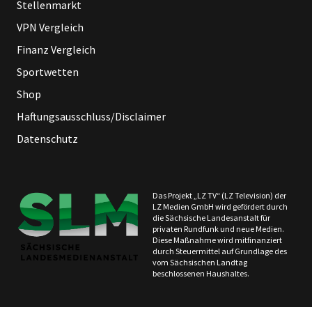
Stellenmarkt
VPN Vergleich
Finanz Vergleich
Sportwetten
Shop
Haftungsausschluss/Disclaimer
Datenschutz
Das Projekt „LZ TV“ (LZ Television) der
LZ Medien GmbH wird gefördert durch
die Sächsische Landesanstalt für
privaten Rundfunk und neue Medien.
Diese Maßnahme wird mitfinanziert
durch Steuermittel auf Grundlage des
vom Sächsischen Landtag
beschlossenen Haushaltes.