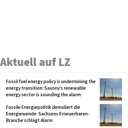
Aktuell auf LZ
Fossil fuel energy policy is undermining the
energy transition: Saxony’s renewable
energy sector is sounding the alarm
Fossile Energiepolitik demoliert die
Energiewende: Sachsens Erneuerbaren-
Branche schlägt Alarm