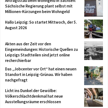
Antragsstau beim Wohngeld in Sachsen:
Sächsische Regierung plant selbst mit
Millionen-Kürzungen beim Wohngeld
Hallo Leipzig: So startet Mittwoch, der 5.
August 2026
Akten aus der Zeit vor den
Eingemeindungen: Historische Quellen zu
Leipzigs Stadtteilen sind jetzt online
recherchierbar
Das „Jobcenter vor Ort“ hat einen neuen
Standort in Leipzig-Grünau. Wir haben
nachgefragt
Licht ins Dunkel der Gewölbe:
Völkerschlachtdenkmal hat neue
Ausstellungsräume erschlossen