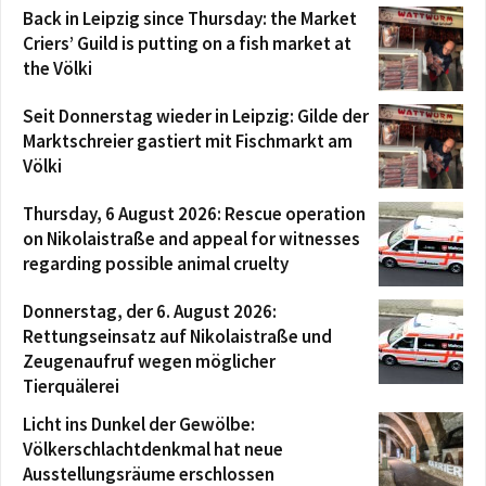
Back in Leipzig since Thursday: the Market
Criers’ Guild is putting on a fish market at
the Völki
Seit Donnerstag wieder in Leipzig: Gilde der
Marktschreier gastiert mit Fischmarkt am
Völki
Thursday, 6 August 2026: Rescue operation
on Nikolaistraße and appeal for witnesses
regarding possible animal cruelty
Donnerstag, der 6. August 2026:
Rettungseinsatz auf Nikolaistraße und
Zeugenaufruf wegen möglicher
Tierquälerei
Licht ins Dunkel der Gewölbe:
Völkerschlachtdenkmal hat neue
Ausstellungsräume erschlossen