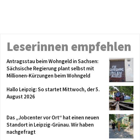
Leserinnen empfehlen
Antragsstau beim Wohngeld in Sachsen:
Sächsische Regierung plant selbst mit
Millionen-Kürzungen beim Wohngeld
Hallo Leipzig: So startet Mittwoch, der 5.
August 2026
Das „Jobcenter vor Ort“ hat einen neuen
Standort in Leipzig-Grünau. Wir haben
nachgefragt