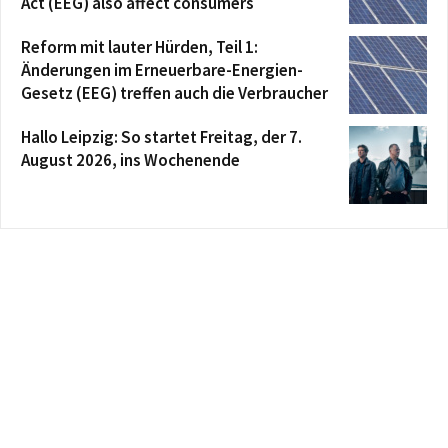
Act (EEG) also affect consumers
Reform mit lauter Hürden, Teil 1:
Änderungen im Erneuerbare-Energien-
Gesetz (EEG) treffen auch die Verbraucher
Hallo Leipzig: So startet Freitag, der 7.
August 2026, ins Wochenende