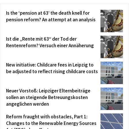
Is the ‘pension at 63’ the death knell for
pension reform? An attempt at an analysis
Ist die „Rente mit 63“ der Tod der
Rentenreform? Versuch einer Annäherung
New initiative: Childcare fees in Leipzig to
be adjusted to reflect rising childcare costs
Neuer Vorstoß: Leipziger Elternbeiträge
sollen an steigende Betreuungskosten
angeglichen werden
Reform fraught with obstacles, Part 1:
Changes to the Renewable Energy Sources