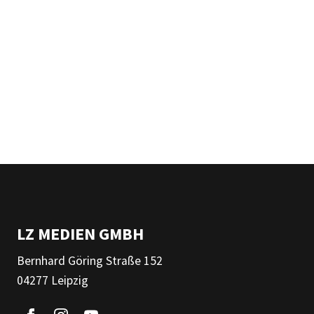
LZ MEDIEN GMBH
Bernhard Göring Straße 152
04277 Leipzig