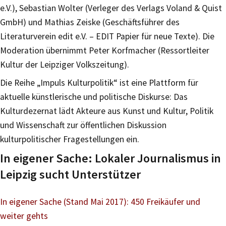
e.V.), Sebastian Wolter (Verleger des Verlags Voland & Quist
GmbH) und Mathias Zeiske (Geschäftsführer des
Literaturverein edit e.V. – EDIT Papier für neue Texte). Die
Moderation übernimmt Peter Korfmacher (Ressortleiter
Kultur der Leipziger Volkszeitung).
Die Reihe „Impuls Kulturpolitik“ ist eine Plattform für
aktuelle künstlerische und politische Diskurse: Das
Kulturdezernat lädt Akteure aus Kunst und Kultur, Politik
und Wissenschaft zur öffentlichen Diskussion
kulturpolitischer Fragestellungen ein.
In eigener Sache: Lokaler Journalismus in
Leipzig sucht Unterstützer
In eigener Sache (Stand Mai 2017): 450 Freikäufer und
weiter gehts