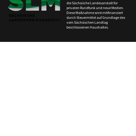
die Sächsische Landesanstalt für
privaten Rundfunk und neue Medien.
Diese Maßnahme wird mitfinanziert
durch Steuermittel auf Grundlage des
vom Sächsischen Landtag
beschlossenen Haushaltes.