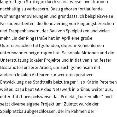
langfristigen Strategie durch schrittweise Investitionen
nachhaltig zu verbessern. Dazu gehören fortlaufende
Wohnungsrenovierungen und grundsätzlich beispielsweise
Fassadenarbeiten, die Renovierung von Eingangsbereichen
und Treppenhäusern, der Bau von Spielplätzen und vieles
mehr. „In der Ringstraße hat im April eine große
Ostereiersuche stattgefunden, die zum Kennenlernen
untereinander beigetragen hat. Saisonale Aktionen und die
Unterstützung lokaler Projekte und Initiativen sind fester
Bestandteil unserer Arbeit, um auch gemeinsam mit
anderen lokalen Akteuren zur weiteren positiven
Entwicklung des Stadtteils beizutragen“, so Katrin Petersen
weiter. Dazu baut GCP das Netzwerk in Grünau weiter aus,
unterstützt beispielsweise das Projekt „Lückenfüller“ und
setzt diverse eigene Projekt um: Zuletzt wurde der
Spielplatzbau abgeschlossen, der im Rahmen der