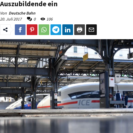
Auszubildende ein
Von
Deutsche Bahn
20. Juli 2017
0
106