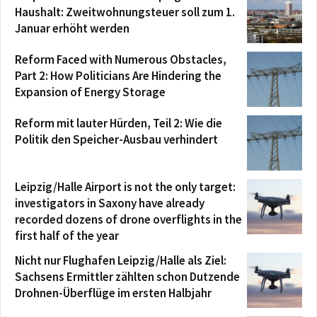
Haushalt: Zweitwohnungsteuer soll zum 1.
Januar erhöht werden
Reform Faced with Numerous Obstacles,
Part 2: How Politicians Are Hindering the
Expansion of Energy Storage
Reform mit lauter Hürden, Teil 2: Wie die
Politik den Speicher-Ausbau verhindert
Leipzig/Halle Airport is not the only target:
investigators in Saxony have already
recorded dozens of drone overflights in the
first half of the year
Nicht nur Flughafen Leipzig/Halle als Ziel:
Sachsens Ermittler zählten schon Dutzende
Drohnen-Überflüge im ersten Halbjahr