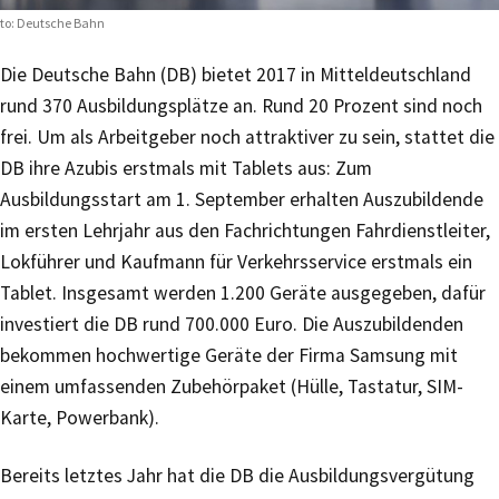
to: Deutsche Bahn
Die Deutsche Bahn (DB) bietet 2017 in Mitteldeutschland
rund 370 Ausbildungsplätze an. Rund 20 Prozent sind noch
frei. Um als Arbeitgeber noch attraktiver zu sein, stattet die
DB ihre Azubis erstmals mit Tablets aus: Zum
Ausbildungsstart am 1. September erhalten Auszubildende
im ersten Lehrjahr aus den Fachrichtungen Fahrdienstleiter,
Lokführer und Kaufmann für Verkehrsservice erstmals ein
Tablet. Insgesamt werden 1.200 Geräte ausgegeben, dafür
investiert die DB rund 700.000 Euro. Die Auszubildenden
bekommen hochwertige Geräte der Firma Samsung mit
einem umfassenden Zubehörpaket (Hülle, Tastatur, SIM-
Karte, Powerbank).
Bereits letztes Jahr hat die DB die Ausbildungsvergütung