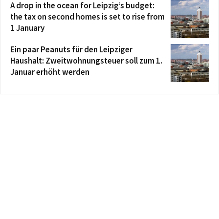
A drop in the ocean for Leipzig’s budget:
the tax on second homes is set to rise from
1 January
Ein paar Peanuts für den Leipziger
Haushalt: Zweitwohnungsteuer soll zum 1.
Januar erhöht werden