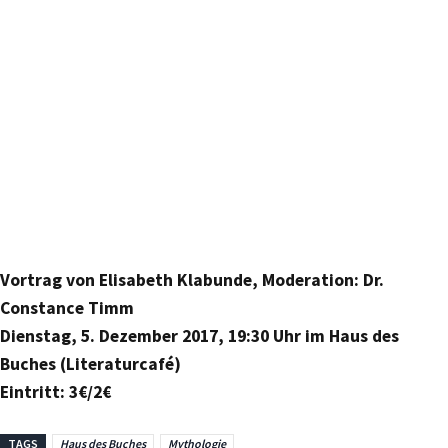
Vortrag von Elisabeth Klabunde, Moderation: Dr.
Constance Timm
Dienstag, 5. Dezember 2017, 19:30 Uhr im Haus des
Buches (Literaturcafé)
Eintritt: 3€/2€
TAGS
Haus des Buches
Mythologie