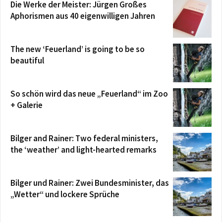
Die Werke der Meister: Jürgen Großes
Aphorismen aus 40 eigenwilligen Jahren
The new ‘Feuerland’ is going to be so
beautiful
So schön wird das neue „Feuerland“ im Zoo
+ Galerie
Bilger and Rainer: Two federal ministers,
the ‘weather’ and light-hearted remarks
Bilger und Rainer: Zwei Bundesminister, das
„Wetter“ und lockere Sprüche