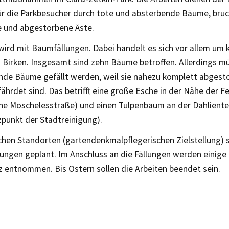
ür die Parkbesucher durch tote und absterbende Bäume, bru
e und abgestorbene Äste.
ird mit Baumfällungen. Dabei handelt es sich vor allem um k
 Birken. Insgesamt sind zehn Bäume betroffen. Allerdings m
de Bäume gefällt werden, weil sie nahezu komplett abgest
hrdet sind. Das betrifft eine große Esche in der Nähe der F
he Moschelesstraße) und einen Tulpenbaum an der Dahliente
zpunkt der Stadtreinigung).
chen Standorten (gartendenkmalpflegerischen Zielstellung) 
ungen geplant. Im Anschluss an die Fällungen werden einige
z entnommen. Bis Ostern sollen die Arbeiten beendet sein.