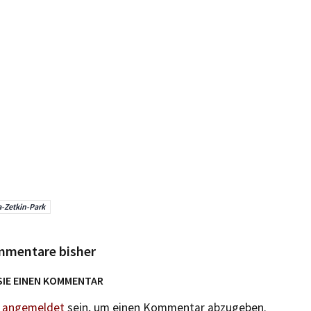
a-Zetkin-Park
mmentare bisher
SIE EINEN KOMMENTAR
n
angemeldet
sein, um einen Kommentar abzugeben.