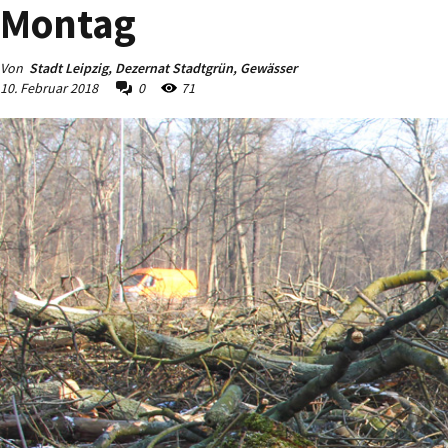
Montag
Von
Stadt Leipzig, Dezernat Stadtgrün, Gewässer
10. Februar 2018
0
71