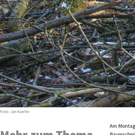
Foto: Jan Kaefer
Am Montag, 
Mehr zum Thema
Baumschnit