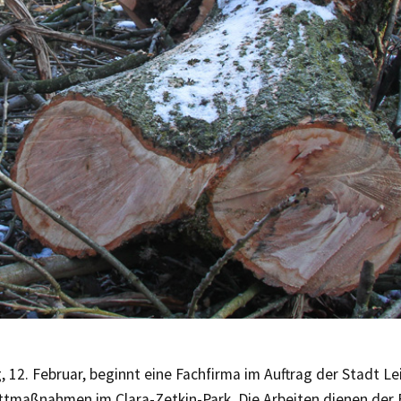
12. Februar, beginnt eine Fachfirma im Auftrag der Stadt Le
tmaßnahmen im Clara-Zetkin-Park. Die Arbeiten dienen der 