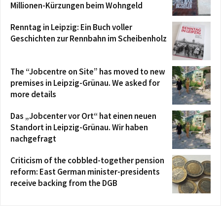
Millionen-Kürzungen beim Wohngeld
Renntag in Leipzig: Ein Buch voller
Geschichten zur Rennbahn im Scheibenholz
The “Jobcentre on Site” has moved to new
premises in Leipzig-Grünau. We asked for
more details
Das „Jobcenter vor Ort“ hat einen neuen
Standort in Leipzig-Grünau. Wir haben
nachgefragt
Criticism of the cobbled-together pension
reform: East German minister-presidents
receive backing from the DGB