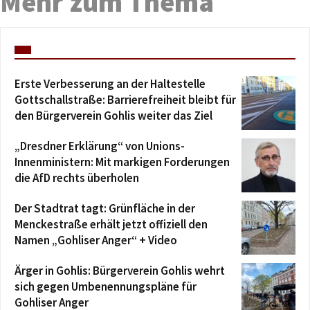
Mehr zum Thema
Erste Verbesserung an der Haltestelle
Gottschallstraße: Barrierefreiheit bleibt für
den Bürgerverein Gohlis weiter das Ziel
„Dresdner Erklärung“ von Unions-
Innenministern: Mit markigen Forderungen
die AfD rechts überholen
Der Stadtrat tagt: Grünfläche in der
Menckestraße erhält jetzt offiziell den
Namen „Gohliser Anger“ + Video
Ärger in Gohlis: Bürgerverein Gohlis wehrt
sich gegen Umbenennungspläne für
Gohliser Anger