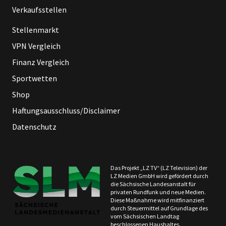
Verkaufsstellen
Stellenmarkt
VPN Vergleich
Finanz Vergleich
Sportwetten
Shop
Haftungsausschluss/Disclaimer
Datenschutz
Das Projekt „LZ TV“ (LZ Television) der
LZ Medien GmbH wird gefördert durch
die Sächsische Landesanstalt für
privaten Rundfunk und neue Medien.
Diese Maßnahme wird mitfinanziert
durch Steuermittel auf Grundlage des
vom Sächsischen Landtag
beschlossenen Haushaltes.