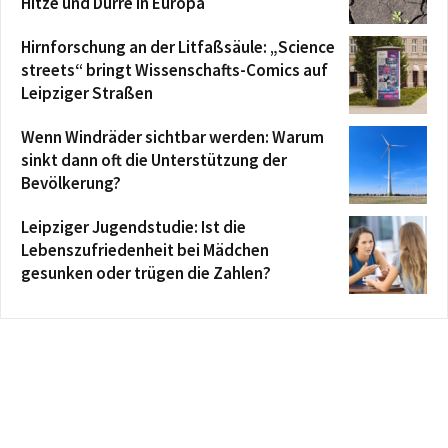
Hitze und Dürre in Europa
Hirnforschung an der Litfaßsäule: „Science
streets“ bringt Wissenschafts-Comics auf
Leipziger Straßen
Wenn Windräder sichtbar werden: Warum
sinkt dann oft die Unterstützung der
Bevölkerung?
Leipziger Jugendstudie: Ist die
Lebenszufriedenheit bei Mädchen
gesunken oder trügen die Zahlen?