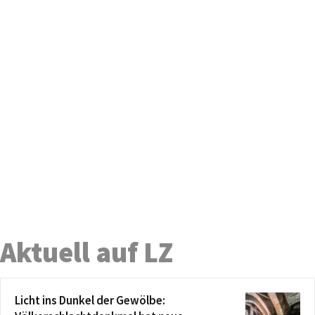
Aktuell auf LZ
Licht ins Dunkel der Gewölbe: