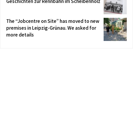
Geschichten zur Rennbahn im Scheibenholz
The “Jobcentre on Site” has moved to new
premises in Leipzig-Grünau. We asked for
more details