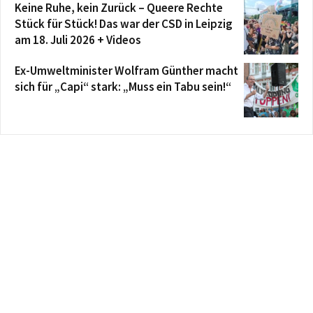
Keine Ruhe, kein Zurück – Queere Rechte
Stück für Stück! Das war der CSD in Leipzig
am 18. Juli 2026 + Videos
Ex-Umweltminister Wolfram Günther macht
sich für „Capi“ stark: „Muss ein Tabu sein!“