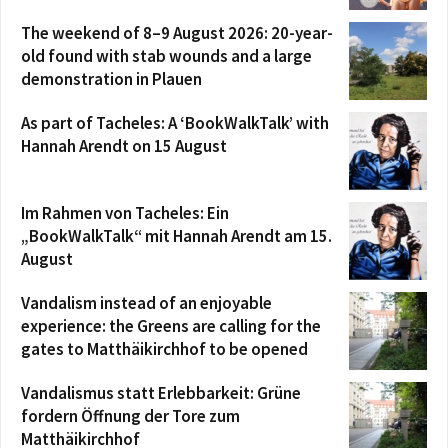
The weekend of 8–9 August 2026: 20-year-
old found with stab wounds and a large
demonstration in Plauen
As part of Tacheles: A ‘BookWalkTalk’ with
Hannah Arendt on 15 August
Im Rahmen von Tacheles: Ein
„BookWalkTalk“ mit Hannah Arendt am 15.
August
Vandalism instead of an enjoyable
experience: the Greens are calling for the
gates to Matthäikirchhof to be opened
Vandalismus statt Erlebbarkeit: Grüne
fordern Öffnung der Tore zum
Matthäikirchhof