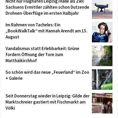
Nicht nur Flughafen Leipzig/Halle als Ziel:
Sachsens Ermittler zählten schon Dutzende
Drohnen-Überflüge im ersten Halbjahr
Im Rahmen von Tacheles: Ein
„BookWalkTalk“ mit Hannah Arendt am 15.
August
Vandalismus statt Erlebbarkeit: Grüne
fordern Öffnung der Tore zum
Matthäikirchhof
So schön wird das neue „Feuerland“ im Zoo
+ Galerie
Seit Donnerstag wieder in Leipzig: Gilde der
Marktschreier gastiert mit Fischmarkt am
Völki