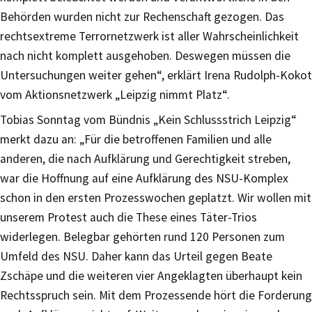
Behörden wurden nicht zur Rechenschaft gezogen. Das
rechtsextreme Terrornetzwerk ist aller Wahrscheinlichkeit
nach nicht komplett ausgehoben. Deswegen müssen die
Untersuchungen weiter gehen“, erklärt Irena Rudolph-Kokot
vom Aktionsnetzwerk „Leipzig nimmt Platz“.
Tobias Sonntag vom Bündnis „Kein Schlussstrich Leipzig“
merkt dazu an: „Für die betroffenen Familien und alle
anderen, die nach Aufklärung und Gerechtigkeit streben,
war die Hoffnung auf eine Aufklärung des NSU-Komplex
schon in den ersten Prozesswochen geplatzt. Wir wollen mit
unserem Protest auch die These eines Täter-Trios
widerlegen. Belegbar gehörten rund 120 Personen zum
Umfeld des NSU. Daher kann das Urteil gegen Beate
Zschäpe und die weiteren vier Angeklagten überhaupt kein
Rechtsspruch sein. Mit dem Prozessende hört die Forderung