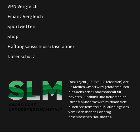
VPN Vergleich
Finanz Vergleich
Sportwetten
Shop
Haftungsausschluss/Disclaimer
Datenschutz
Das Projekt „LZ TV“ (LZ Television) der
LZ Medien GmbH wird gefördert durch
die Sächsische Landesanstalt für
privaten Rundfunk und neue Medien.
Diese Maßnahme wird mitfinanziert
durch Steuermittel auf Grundlage des
vom Sächsischen Landtag
beschlossenen Haushaltes.