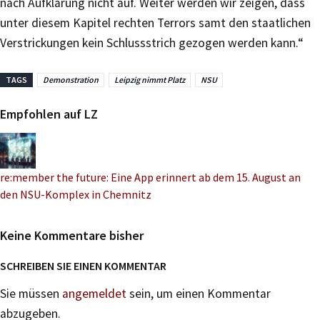
nach Aufklärung nicht auf. Weiter werden wir zeigen, dass
unter diesem Kapitel rechten Terrors samt den staatlichen
Verstrickungen kein Schlussstrich gezogen werden kann.“
TAGS
Demonstration
Leipzig nimmt Platz
NSU
Empfohlen auf LZ
re:member the future: Eine App erinnert ab dem 15. August an
den NSU-Komplex in Chemnitz
Keine Kommentare bisher
SCHREIBEN SIE EINEN KOMMENTAR
Sie müssen
angemeldet
sein, um einen Kommentar
abzugeben.