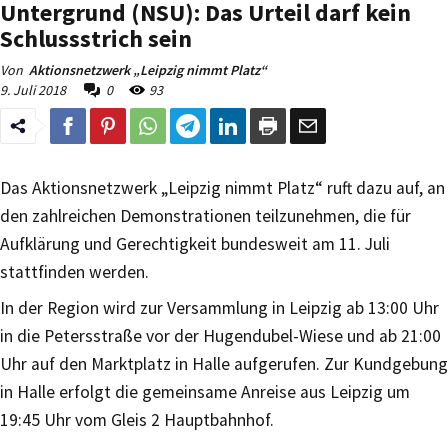
Untergrund (NSU): Das Urteil darf kein
Schlussstrich sein
Von
Aktionsnetzwerk „Leipzig nimmt Platz“
9. Juli 2018
0
93
Das Aktionsnetzwerk „Leipzig nimmt Platz“ ruft dazu auf, an
den zahlreichen Demonstrationen teilzunehmen, die für
Aufklärung und Gerechtigkeit bundesweit am 11. Juli
stattfinden werden.
In der Region wird zur Versammlung in Leipzig ab 13:00 Uhr
in die Petersstraße vor der Hugendubel-Wiese und ab 21:00
Uhr auf den Marktplatz in Halle aufgerufen. Zur Kundgebung
in Halle erfolgt die gemeinsame Anreise aus Leipzig um
19:45 Uhr vom Gleis 2 Hauptbahnhof.