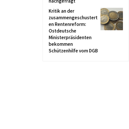
nachgefragt
Kritik an der
zusammengeschustert
en Rentenreform:
Ostdeutsche
Ministerpräsidenten
bekommen
Schützenhilfe vom DGB