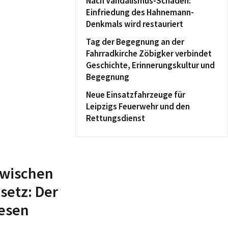
Nach Vandalismus-Schaden:
Einfriedung des Hahnemann-
Denkmals wird restauriert
Tag der Begegnung an der
Fahrradkirche Zöbigker verbindet
Geschichte, Erinnerungskultur und
Begegnung
Neue Einsatzfahrzeuge für
Leipzigs Feuerwehr und den
Rettungsdienst
 Zwischen
setz: Der
Wesen