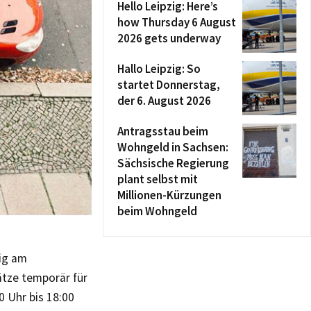
Hello Leipzig: Here’s
how Thursday 6 August
2026 gets underway
Hallo Leipzig: So
startet Donnerstag,
der 6. August 2026
Antragsstau beim
Wohngeld in Sachsen:
Sächsische Regierung
plant selbst mit
Millionen-Kürzungen
beim Wohngeld
zig am
ätze temporär für
0 Uhr bis 18:00