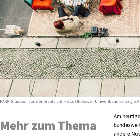
PARK-Situation aus der Draufsicht. Foto: Ökolöwe - Umweltbund Leipzig e.V.
Am heutigen
Mehr zum Thema
bundesweit
andere Nutz