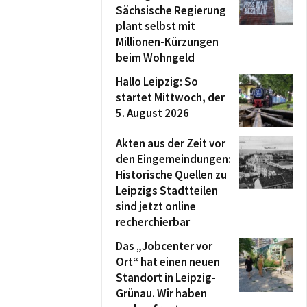
Sächsische Regierung
plant selbst mit
Millionen-Kürzungen
beim Wohngeld
Hallo Leipzig: So
startet Mittwoch, der
5. August 2026
Akten aus der Zeit vor
den Eingemeindungen:
Historische Quellen zu
Leipzigs Stadtteilen
sind jetzt online
recherchierbar
Das „Jobcenter vor
Ort“ hat einen neuen
Standort in Leipzig-
Grünau. Wir haben