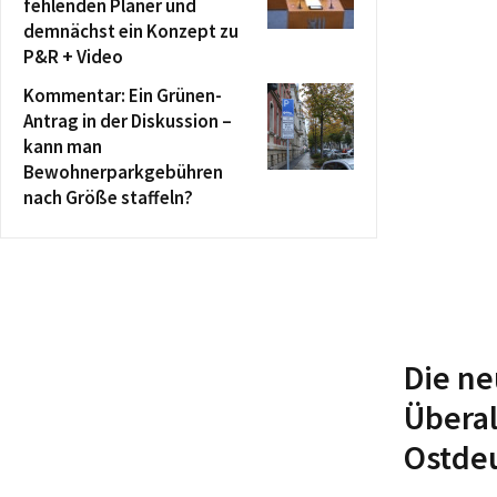
fehlenden Planer und
demnächst ein Konzept zu
P&R + Video
Kommentar: Ein Grünen-
Antrag in der Diskussion –
kann man
Bewohnerparkgebühren
nach Größe staffeln?
Die ne
Überal
Ostdeu