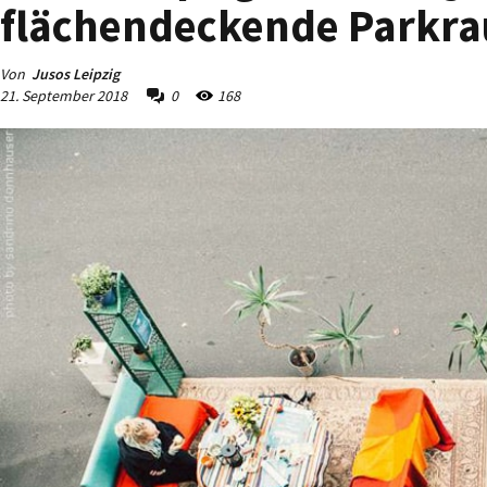
flächendeckende Parkr
Von
Jusos Leipzig
21. September 2018
0
168