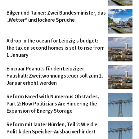
Bilger und Rainer: Zwei Bundesminister, das
„Wetter“ und lockere Sprüche
A drop in the ocean for Leipzig’s budget:
the tax on second homes is set to rise from
1 January
Ein paar Peanuts für den Leipziger
Haushalt: Zweitwohnungsteuer soll zum 1.
Januar erhöht werden
Reform Faced with Numerous Obstacles,
Part 2: How Politicians Are Hindering the
Expansion of Energy Storage
Reform mit lauter Hürden, Teil 2: Wie die
Politik den Speicher-Ausbau verhindert