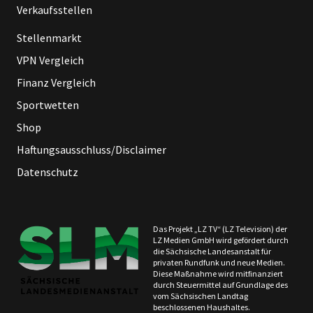
Verkaufsstellen
Stellenmarkt
VPN Vergleich
Finanz Vergleich
Sportwetten
Shop
Haftungsausschluss/Disclaimer
Datenschutz
Das Projekt „LZ TV“ (LZ Television) der
LZ Medien GmbH wird gefördert durch
die Sächsische Landesanstalt für
privaten Rundfunk und neue Medien.
Diese Maßnahme wird mitfinanziert
durch Steuermittel auf Grundlage des
vom Sächsischen Landtag
beschlossenen Haushaltes.