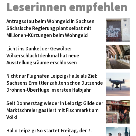
Leserinnen empfehlen
Antragsstau beim Wohngeld in Sachsen:
Sächsische Regierung plant selbst mit
Millionen-Kürzungen beim Wohngeld
Licht ins Dunkel der Gewölbe:
Völkerschlachtdenkmal hat neue
Ausstellungsräume erschlossen
Nicht nur Flughafen Leipzig/Halle als Ziel:
Sachsens Ermittler zählten schon Dutzende
Drohnen-Überflüge im ersten Halbjahr
Seit Donnerstag wieder in Leipzig: Gilde der
Marktschreier gastiert mit Fischmarkt am
Völki
Hallo Leipzig: So startet Freitag, der 7.