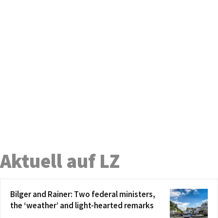
Aktuell auf LZ
Bilger and Rainer: Two federal ministers,
the ‘weather’ and light-hearted remarks