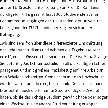
Kompetenzzentrum für Bildungs- und Hochschulforschung
an der TU Dresden unter Leitung von Prof. Dr. Karl Lenz
durchgeführt. Insgesamt fast 1300 Studierende aus fünf
Lehramtsstudiengängen der TU Dresden, der Universität
Leipzig und der TU Chemnitz beteiligten sich an der
Befragung.
„Wir sind sehr froh über diese differenzierte Einschätzung
des Lehramtsstudiums und nehmen die Ergebnisse sehr
ernst“, erklärt Wissenschaftsministerin Dr. Eva-Maria Stange.
Sie betont: „Das Lehramtsstudium soll die künftigen Lehrer
passgenau und mit großem Praxisbezug auf ihre Arbeit an
den Schulen vorbereiten. Gemeinsam mit den Hochschulen
werden wir daran arbeiten, bestehende Defizite abzubauen.
Dies betrifft auch die Hilfen für Studierende, die Zweifel
haben, ob sie das richtige Studium gewählt habe oder sogar
einen Wechsel in eine andere Studienrichtung erwägen.