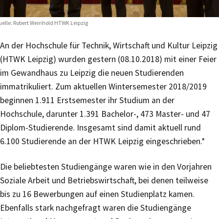
elle: Robert Weinhold HTWK Leipzig
An der Hochschule für Technik, Wirtschaft und Kultur Leipzig
(HTWK Leipzig) wurden gestern (08.10.2018) mit einer Feier
im Gewandhaus zu Leipzig die neuen Studierenden
immatrikuliert. Zum aktuellen Wintersemester 2018/2019
beginnen 1.911 Erstsemester ihr Studium an der
Hochschule, darunter 1.391 Bachelor-, 473 Master- und 47
Diplom-Studierende. Insgesamt sind damit aktuell rund
6.100 Studierende an der HTWK Leipzig eingeschrieben.*
Die beliebtesten Studiengänge waren wie in den Vorjahren
Soziale Arbeit und Betriebswirtschaft, bei denen teilweise
bis zu 16 Bewerbungen auf einen Studienplatz kamen.
Ebenfalls stark nachgefragt waren die Studiengänge