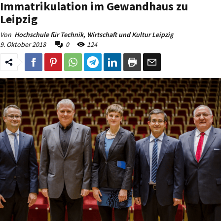
Immatrikulation im Gewandhaus zu
Leipzig
Von
Hochschule für Technik, Wirtschaft und Kultur Leipzig
9. Oktober 2018
0
124