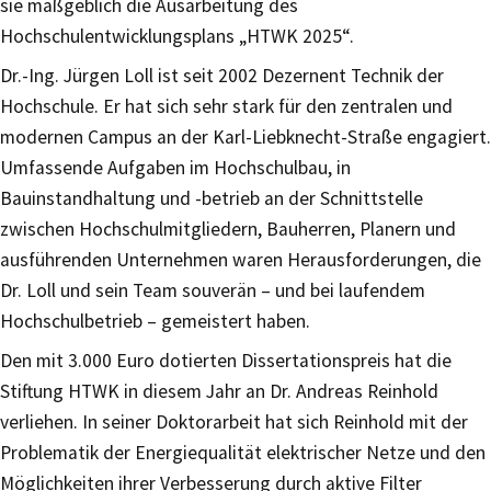
sie maßgeblich die Ausarbeitung des
Hochschulentwicklungsplans „HTWK 2025“.
Dr.-Ing. Jürgen Loll ist seit 2002 Dezernent Technik der
Hochschule. Er hat sich sehr stark für den zentralen und
modernen Campus an der Karl-Liebknecht-Straße engagiert.
Umfassende Aufgaben im Hochschulbau, in
Bauinstandhaltung und -betrieb an der Schnittstelle
zwischen Hochschulmitgliedern, Bauherren, Planern und
ausführenden Unternehmen waren Herausforderungen, die
Dr. Loll und sein Team souverän – und bei laufendem
Hochschulbetrieb – gemeistert haben.
Den mit 3.000 Euro dotierten Dissertationspreis hat die
Stiftung HTWK in diesem Jahr an Dr. Andreas Reinhold
verliehen. In seiner Doktorarbeit hat sich Reinhold mit der
Problematik der Energiequalität elektrischer Netze und den
Möglichkeiten ihrer Verbesserung durch aktive Filter