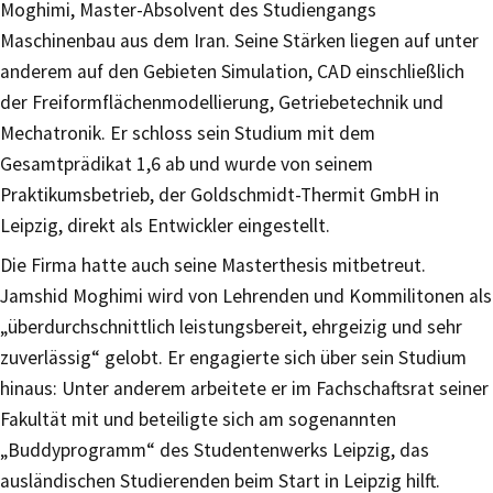
Moghimi, Master-Absolvent des Studiengangs
Maschinenbau aus dem Iran. Seine Stärken liegen auf unter
anderem auf den Gebieten Simulation, CAD einschließlich
der Freiformflächenmodellierung, Getriebetechnik und
Mechatronik. Er schloss sein Studium mit dem
Gesamtprädikat 1,6 ab und wurde von seinem
Praktikumsbetrieb, der Goldschmidt-Thermit GmbH in
Leipzig, direkt als Entwickler eingestellt.
Die Firma hatte auch seine Masterthesis mitbetreut.
Jamshid Moghimi wird von Lehrenden und Kommilitonen als
„überdurchschnittlich leistungsbereit, ehrgeizig und sehr
zuverlässig“ gelobt. Er engagierte sich über sein Studium
hinaus: Unter anderem arbeitete er im Fachschaftsrat seiner
Fakultät mit und beteiligte sich am sogenannten
„Buddyprogramm“ des Studentenwerks Leipzig, das
ausländischen Studierenden beim Start in Leipzig hilft.