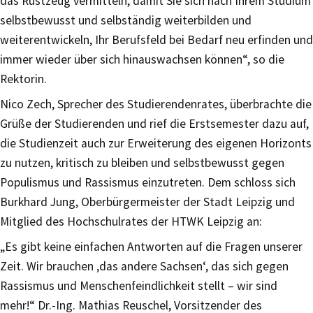
das Rüstzeug vermitteln, damit Sie sich nach Ihrem Studium
selbstbewusst und selbständig weiterbilden und
weiterentwickeln, Ihr Berufsfeld bei Bedarf neu erfinden und
immer wieder über sich hinauswachsen können“, so die
Rektorin.
Nico Zech, Sprecher des Studierendenrates, überbrachte die
Grüße der Studierenden und rief die Erstsemester dazu auf,
die Studienzeit auch zur Erweiterung des eigenen Horizonts
zu nutzen, kritisch zu bleiben und selbstbewusst gegen
Populismus und Rassismus einzutreten. Dem schloss sich
Burkhard Jung, Oberbürgermeister der Stadt Leipzig und
Mitglied des Hochschulrates der HTWK Leipzig an:
„Es gibt keine einfachen Antworten auf die Fragen unserer
Zeit. Wir brauchen ‚das andere Sachsen‘, das sich gegen
Rassismus und Menschenfeindlichkeit stellt – wir sind
mehr!“ Dr.-Ing. Mathias Reuschel, Vorsitzender des