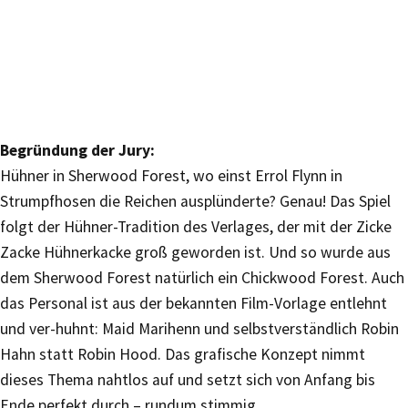
Begründung der Jury:
Hühner in Sherwood Forest, wo einst Errol Flynn in
Strumpfhosen die Reichen ausplünderte? Genau! Das Spiel
folgt der Hühner-Tradition des Verlages, der mit der Zicke
Zacke Hühnerkacke groß geworden ist. Und so wurde aus
dem Sherwood Forest natürlich ein Chickwood Forest. Auch
das Personal ist aus der bekannten Film-Vorlage entlehnt
und ver-huhnt: Maid Marihenn und selbstverständlich Robin
Hahn statt Robin Hood. Das grafische Konzept nimmt
dieses Thema nahtlos auf und setzt sich von Anfang bis
Ende perfekt durch – rundum stimmig.