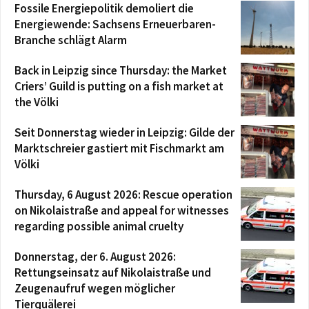
Fossile Energiepolitik demoliert die
Energiewende: Sachsens Erneuerbaren-
Branche schlägt Alarm
Back in Leipzig since Thursday: the Market
Criers’ Guild is putting on a fish market at
the Völki
Seit Donnerstag wieder in Leipzig: Gilde der
Marktschreier gastiert mit Fischmarkt am
Völki
Thursday, 6 August 2026: Rescue operation
on Nikolaistraße and appeal for witnesses
regarding possible animal cruelty
Donnerstag, der 6. August 2026:
Rettungseinsatz auf Nikolaistraße und
Zeugenaufruf wegen möglicher
Tierquälerei