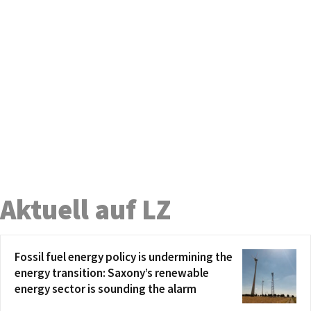
Aktuell auf LZ
Fossil fuel energy policy is undermining the
energy transition: Saxony’s renewable
energy sector is sounding the alarm