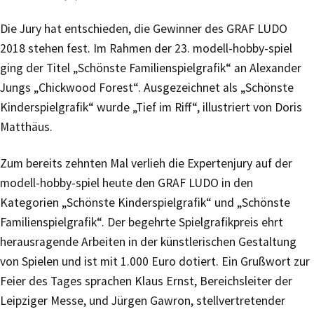
Die Jury hat entschieden, die Gewinner des GRAF LUDO
2018 stehen fest. Im Rahmen der 23. modell-hobby-spiel
ging der Titel „Schönste Familienspielgrafik“ an Alexander
Jungs „Chickwood Forest“. Ausgezeichnet als „Schönste
Kinderspielgrafik“ wurde „Tief im Riff“, illustriert von Doris
Matthäus.
Zum bereits zehnten Mal verlieh die Expertenjury auf der
modell-hobby-spiel heute den GRAF LUDO in den
Kategorien „Schönste Kinderspielgrafik“ und „Schönste
Familienspielgrafik“. Der begehrte Spielgrafikpreis ehrt
herausragende Arbeiten in der künstlerischen Gestaltung
von Spielen und ist mit 1.000 Euro dotiert. Ein Grußwort zur
Feier des Tages sprachen Klaus Ernst, Bereichsleiter der
Leipziger Messe, und Jürgen Gawron, stellvertretender