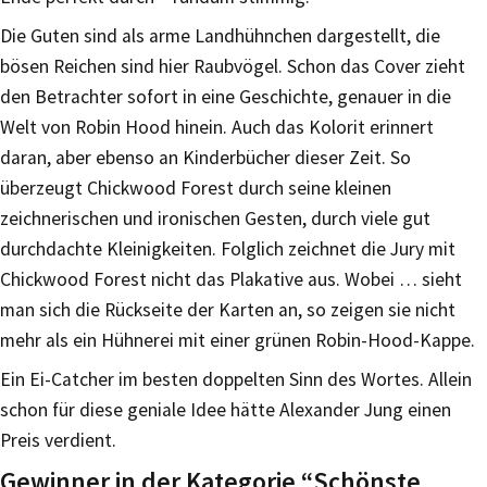
Die Guten sind als arme Landhühnchen dargestellt, die
bösen Reichen sind hier Raubvögel. Schon das Cover zieht
den Betrachter sofort in eine Geschichte, genauer in die
Welt von Robin Hood hinein. Auch das Kolorit erinnert
daran, aber ebenso an Kinderbücher dieser Zeit. So
überzeugt Chickwood Forest durch seine kleinen
zeichnerischen und ironischen Gesten, durch viele gut
durchdachte Kleinigkeiten. Folglich zeichnet die Jury mit
Chickwood Forest nicht das Plakative aus. Wobei … sieht
man sich die Rückseite der Karten an, so zeigen sie nicht
mehr als ein Hühnerei mit einer grünen Robin-Hood-Kappe.
Ein Ei-Catcher im besten doppelten Sinn des Wortes. Allein
schon für diese geniale Idee hätte Alexander Jung einen
Preis verdient.
Gewinner in der Kategorie “Schönste