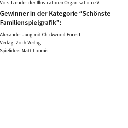
Vorsitzender der Illustratoren Organisation e.V.
Gewinner in der Kategorie “Schönste
Familienspielgrafik”:
Alexander Jung mit Chickwood Forest
Verlag: Zoch Verlag
Spielidee: Matt Loomis