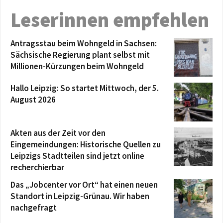
Leserinnen empfehlen
Antragsstau beim Wohngeld in Sachsen:
Sächsische Regierung plant selbst mit
Millionen-Kürzungen beim Wohngeld
Hallo Leipzig: So startet Mittwoch, der 5.
August 2026
Akten aus der Zeit vor den
Eingemeindungen: Historische Quellen zu
Leipzigs Stadtteilen sind jetzt online
recherchierbar
Das „Jobcenter vor Ort“ hat einen neuen
Standort in Leipzig-Grünau. Wir haben
nachgefragt