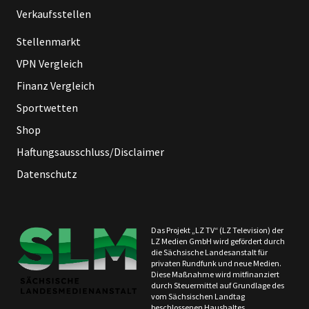
Verkaufsstellen
Stellenmarkt
VPN Vergleich
Finanz Vergleich
Sportwetten
Shop
Haftungsausschluss/Disclaimer
Datenschutz
Das Projekt „LZ TV“ (LZ Television) der
LZ Medien GmbH wird gefördert durch
die Sächsische Landesanstalt für
privaten Rundfunk und neue Medien.
Diese Maßnahme wird mitfinanziert
durch Steuermittel auf Grundlage des
vom Sächsischen Landtag
beschlossenen Haushaltes.