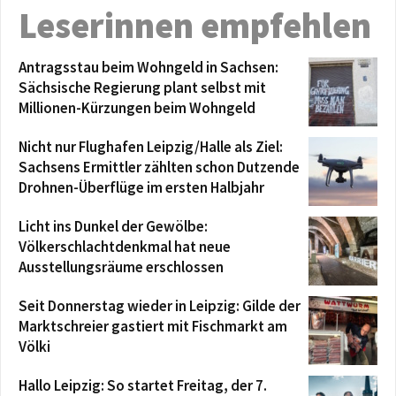
Leserinnen empfehlen
Antragsstau beim Wohngeld in Sachsen:
Sächsische Regierung plant selbst mit
Millionen-Kürzungen beim Wohngeld
Nicht nur Flughafen Leipzig/Halle als Ziel:
Sachsens Ermittler zählten schon Dutzende
Drohnen-Überflüge im ersten Halbjahr
Licht ins Dunkel der Gewölbe:
Völkerschlachtdenkmal hat neue
Ausstellungsräume erschlossen
Seit Donnerstag wieder in Leipzig: Gilde der
Marktschreier gastiert mit Fischmarkt am
Völki
Hallo Leipzig: So startet Freitag, der 7.