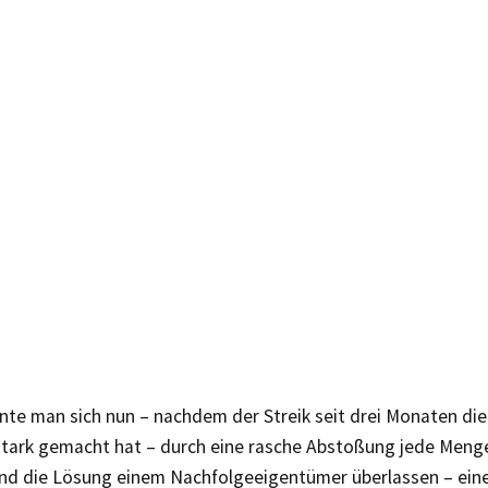
te man sich nun – nachdem der Streik seit drei Monaten die 
 stark gemacht hat – durch eine rasche Abstoßung jede Meng
Und die Lösung einem Nachfolgeeigentümer überlassen – ein