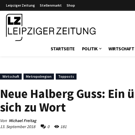
Leipziger Zeitung
Stellenmarkt
Shop
Leipziger Zeitung
STARTSEITE
POLITIK
WIRTSCHAFT
Wirtschaft
Metropolregion
Topposts
Neue Halberg Guss: Ein ü
sich zu Wort
Von
Michael Freitag
13. September 2018
0
181