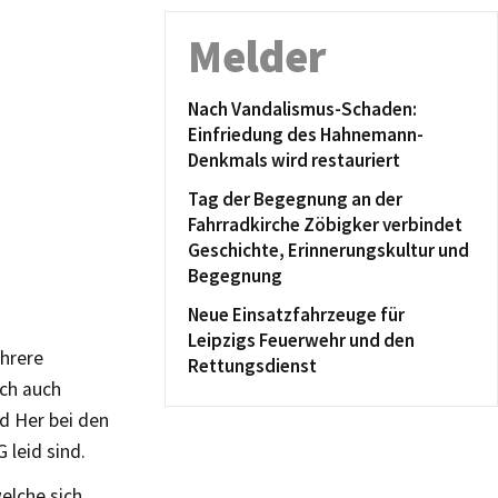
Melder
Nach Vandalismus-Schaden:
Einfriedung des Hahnemann-
Denkmals wird restauriert
Tag der Begegnung an der
Fahrradkirche Zöbigker verbindet
Geschichte, Erinnerungskultur und
Begegnung
Neue Einsatzfahrzeuge für
Leipzigs Feuerwehr und den
ehrere
Rettungsdienst
ich auch
nd Her bei den
 leid sind.
elche sich