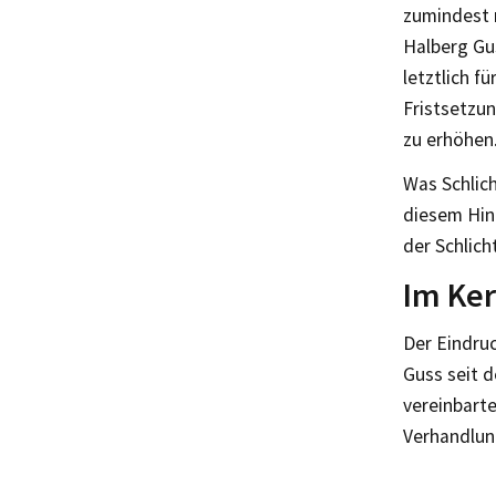
zumindest 
Halberg Gu
letztlich f
Fristsetzun
zu erhöhen
Was Schlich
diesem Hint
der Schlich
Im Ker
Der Eindruc
Guss seit 
vereinbarte
Verhandlun