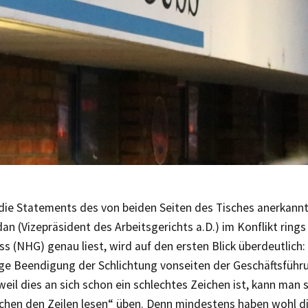
ie Statements des von beiden Seiten des Tisches anerkannte
an (Vizepräsident des Arbeitsgerichts a.D.) im Konflikt ring
s (NHG) genau liest, wird auf den ersten Blick überdeutlich:
tige Beendigung der Schlichtung vonseiten der Geschäftsfüh
weil dies an sich schon ein schlechtes Zeichen ist, kann man 
chen den Zeilen lesen“ üben. Denn mindestens haben wohl d