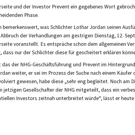
rseite und der Investor Prevent ein gegebenes Wort gebroch
cheidenden Phase.
on bemerkenswert, was Schlichter Lothar Jordan seinen Aus
n Abbruch der Verhandlungen am gestrigen Dienstag, 12. Se
rseite voranstellt. Es entspräche schon dem allgemeinen Ver
, dass nur der Schlichter diese für gescheitert erklären könne
st das der NHG-Geschäftsführung und Prevent im Hintergrund
rdan weiter, er sei im Prozess der Suche nach einem Käufer 
volviert gewesen, habe diese „sehr eng begleitet. Noch am 
 jetzigen Gesellschafter der NHG mitgeteilt, dass ein verb
tiellen Investors zeitnah unterbreitet würde“, lässt er heute 