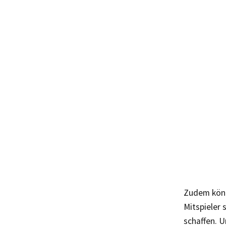
Zudem könn
Mitspieler
schaffen. 