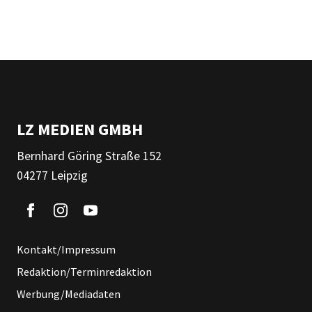
LZ MEDIEN GMBH
Bernhard Göring Straße 152
04277 Leipzig
Kontakt/Impressum
Redaktion/Terminredaktion
Werbung/Mediadaten