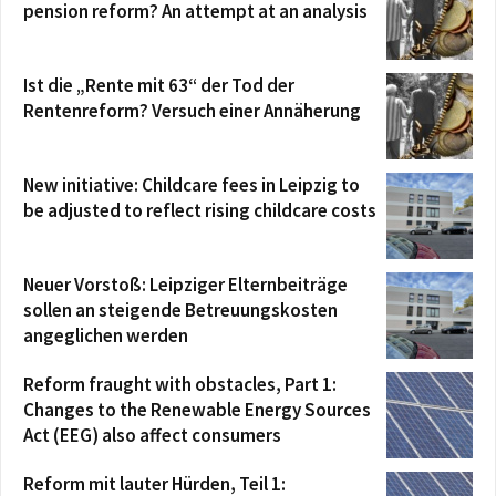
pension reform? An attempt at an analysis
Ist die „Rente mit 63“ der Tod der
Rentenreform? Versuch einer Annäherung
New initiative: Childcare fees in Leipzig to
be adjusted to reflect rising childcare costs
Neuer Vorstoß: Leipziger Elternbeiträge
sollen an steigende Betreuungskosten
angeglichen werden
Reform fraught with obstacles, Part 1:
Changes to the Renewable Energy Sources
Act (EEG) also affect consumers
Reform mit lauter Hürden, Teil 1: