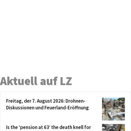
Aktuell auf LZ
Freitag, der 7. August 2026: Drohnen-
Diskussionen und Feuerland-Eröffnung
Is the ‘pension at 63’ the death knell for