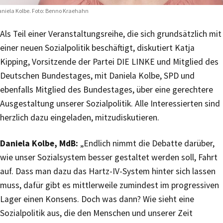
niela Kolbe. Foto: Benno Kraehahn
Als Teil einer Veranstaltungsreihe, die sich grundsätzlich mit
einer neuen Sozialpolitik beschäftigt, diskutiert Katja
Kipping, Vorsitzende der Partei DIE LINKE und Mitglied des
Deutschen Bundestages, mit Daniela Kolbe, SPD und
ebenfalls Mitglied des Bundestages, über eine gerechtere
Ausgestaltung unserer Sozialpolitik. Alle Interessierten sind
herzlich dazu eingeladen, mitzudiskutieren.
Daniela Kolbe, MdB:
„Endlich nimmt die Debatte darüber,
wie unser Sozialsystem besser gestaltet werden soll, Fahrt
auf. Dass man dazu das Hartz-IV-System hinter sich lassen
muss, dafür gibt es mittlerweile zumindest im progressiven
Lager einen Konsens. Doch was dann? Wie sieht eine
Sozialpolitik aus, die den Menschen und unserer Zeit