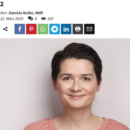
2
Von
Daniela Kolbe, MdB
21. März 2019
0
103