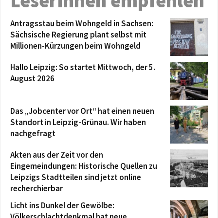
Leserinnen empfehlen
Antragsstau beim Wohngeld in Sachsen:
Sächsische Regierung plant selbst mit
Millionen-Kürzungen beim Wohngeld
Hallo Leipzig: So startet Mittwoch, der 5.
August 2026
Das „Jobcenter vor Ort“ hat einen neuen
Standort in Leipzig-Grünau. Wir haben
nachgefragt
Akten aus der Zeit vor den
Eingemeindungen: Historische Quellen zu
Leipzigs Stadtteilen sind jetzt online
recherchierbar
Licht ins Dunkel der Gewölbe:
Völkerschlachtdenkmal hat neue