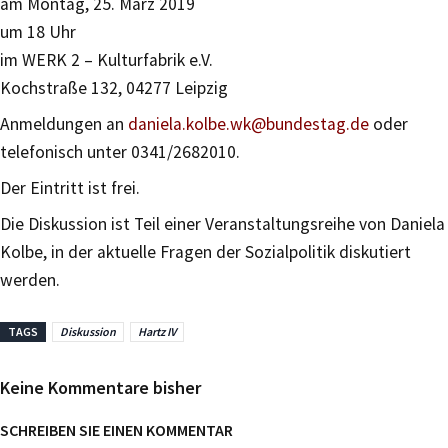
am Montag, 25. März 2019
um 18 Uhr
im WERK 2 – Kulturfabrik e.V.
Kochstraße 132, 04277 Leipzig
Anmeldungen an
daniela.kolbe.wk@bundestag.de
oder
telefonisch unter 0341/2682010.
Der Eintritt ist frei.
Die Diskussion ist Teil einer Veranstaltungsreihe von Daniela
Kolbe, in der aktuelle Fragen der Sozialpolitik diskutiert
werden.
TAGS
Diskussion
Hartz IV
Keine Kommentare bisher
SCHREIBEN SIE EINEN KOMMENTAR