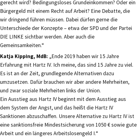
gerecht wird? Bedingungsloses Grundeinkommen? Oder ein
Bürgergeld mit einem Recht auf Arbeit? Eine Debatte, die
wir dringend führen müssen. Dabei dürfen gerne die
Unterschiede der Konzepte – etwa der SPD und der Partei
DIE LINKE sichtbar werden. Aber auch die
Gemeinsamkeiten.“
Katja Kipping, MdB:
„Ende 2019 haben wir 15 Jahre
Erfahrung mit Hartz IV. Ich meine, das sind 15 Jahre zu viel.
Es ist an der Zeit, grundlegende Alternativen dazu
umzusetzen. Dafür brauchen wir aber andere Mehrheiten,
und zwar soziale Mehrheiten links der Union.
Ein Ausstieg aus Hartz IV beginnt mit dem Ausstieg aus
dem System der Angst, und das heißt die Hartz IV
Sanktionen abzuschaffen. Unsere Alternative zu Hartz IV ist
eine sanktionsfreie Mindestsicherung von 1050 € sowie gute
Arbeit und ein längeres Arbeitslosengeld I.“