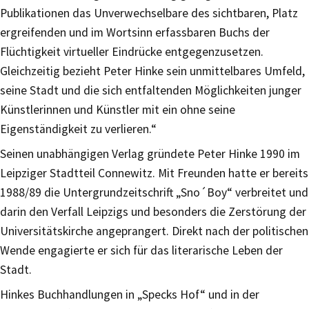
Publikationen das Unverwechselbare des sichtbaren, Platz
ergreifenden und im Wortsinn erfassbaren Buchs der
Flüchtigkeit virtueller Eindrücke entgegenzusetzen.
Gleichzeitig bezieht Peter Hinke sein unmittelbares Umfeld,
seine Stadt und die sich entfaltenden Möglichkeiten junger
Künstlerinnen und Künstler mit ein ohne seine
Eigenständigkeit zu verlieren.“
Seinen unabhängigen Verlag gründete Peter Hinke 1990 im
Leipziger Stadtteil Connewitz. Mit Freunden hatte er bereits
1988/89 die Untergrundzeitschrift „Sno´Boy“ verbreitet und
darin den Verfall Leipzigs und besonders die Zerstörung der
Universitätskirche angeprangert. Direkt nach der politischen
Wende engagierte er sich für das literarische Leben der
Stadt.
Hinkes Buchhandlungen in „Specks Hof“ und in der