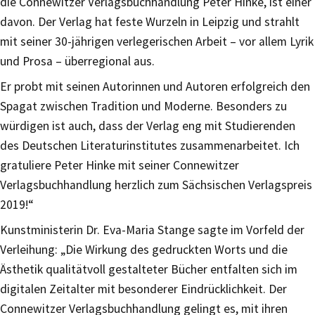
die Connewitzer Verlagsbuchhandlung Peter Hinke, ist einer
davon. Der Verlag hat feste Wurzeln in Leipzig und strahlt
mit seiner 30-jährigen verlegerischen Arbeit – vor allem Lyrik
und Prosa – überregional aus.
Er probt mit seinen Autorinnen und Autoren erfolgreich den
Spagat zwischen Tradition und Moderne. Besonders zu
würdigen ist auch, dass der Verlag eng mit Studierenden
des Deutschen Literaturinstitutes zusammenarbeitet. Ich
gratuliere Peter Hinke mit seiner Connewitzer
Verlagsbuchhandlung herzlich zum Sächsischen Verlagspreis
2019!“
Kunstministerin Dr. Eva-Maria Stange sagte im Vorfeld der
Verleihung: „Die Wirkung des gedruckten Worts und die
Ästhetik qualitätvoll gestalteter Bücher entfalten sich im
digitalen Zeitalter mit besonderer Eindrücklichkeit. Der
Connewitzer Verlagsbuchhandlung gelingt es, mit ihren