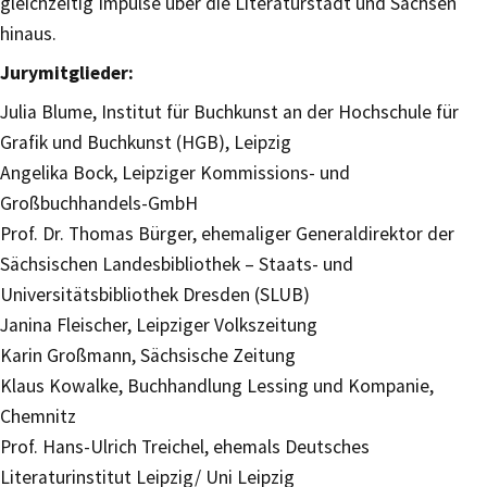
gleichzeitig Impulse über die Literaturstadt und Sachsen
hinaus.
Jurymitglieder:
Julia Blume, Institut für Buchkunst an der Hochschule für
Grafik und Buchkunst (HGB), Leipzig
Angelika Bock, Leipziger Kommissions- und
Großbuchhandels-GmbH
Prof. Dr. Thomas Bürger, ehemaliger Generaldirektor der
Sächsischen Landesbibliothek – Staats- und
Universitätsbibliothek Dresden (SLUB)
Janina Fleischer, Leipziger Volkszeitung
Karin Großmann, Sächsische Zeitung
Klaus Kowalke, Buchhandlung Lessing und Kompanie,
Chemnitz
Prof. Hans-Ulrich Treichel, ehemals Deutsches
Literaturinstitut Leipzig/ Uni Leipzig