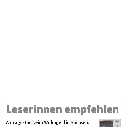
Leserinnen empfehlen
Antragsstau beim Wohngeld in Sachsen: