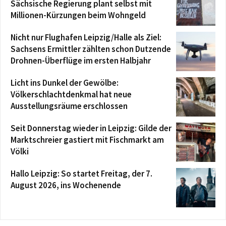
Sächsische Regierung plant selbst mit
Millionen-Kürzungen beim Wohngeld
Nicht nur Flughafen Leipzig/Halle als Ziel:
Sachsens Ermittler zählten schon Dutzende
Drohnen-Überflüge im ersten Halbjahr
Licht ins Dunkel der Gewölbe:
Völkerschlachtdenkmal hat neue
Ausstellungsräume erschlossen
Seit Donnerstag wieder in Leipzig: Gilde der
Marktschreier gastiert mit Fischmarkt am
Völki
Hallo Leipzig: So startet Freitag, der 7.
August 2026, ins Wochenende