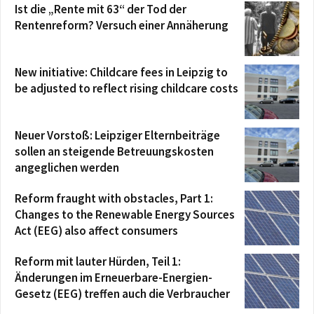
Ist die „Rente mit 63“ der Tod der
Rentenreform? Versuch einer Annäherung
New initiative: Childcare fees in Leipzig to
be adjusted to reflect rising childcare costs
Neuer Vorstoß: Leipziger Elternbeiträge
sollen an steigende Betreuungskosten
angeglichen werden
Reform fraught with obstacles, Part 1:
Changes to the Renewable Energy Sources
Act (EEG) also affect consumers
Reform mit lauter Hürden, Teil 1:
Änderungen im Erneuerbare-Energien-
Gesetz (EEG) treffen auch die Verbraucher