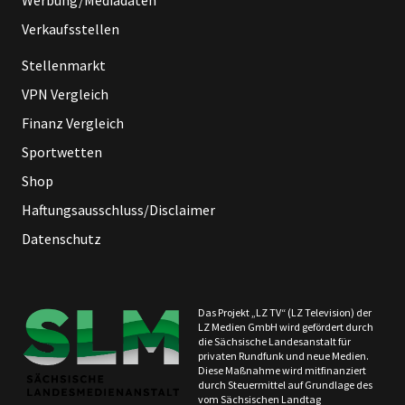
Verkaufsstellen
Stellenmarkt
VPN Vergleich
Finanz Vergleich
Sportwetten
Shop
Haftungsausschluss/Disclaimer
Datenschutz
Das Projekt „LZ TV“ (LZ Television) der
LZ Medien GmbH wird gefördert durch
die Sächsische Landesanstalt für
privaten Rundfunk und neue Medien.
Diese Maßnahme wird mitfinanziert
durch Steuermittel auf Grundlage des
vom Sächsischen Landtag