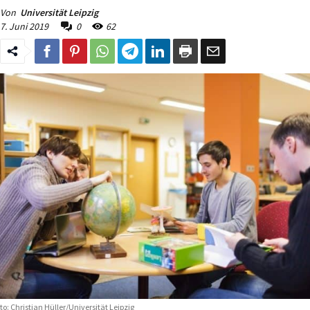
Von
Universität Leipzig
7. Juni 2019
0
62
to: Christian Hüller/Universität Leipzig