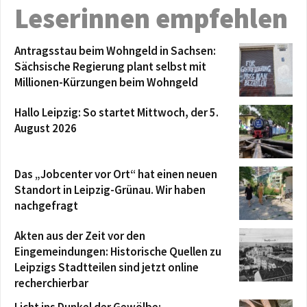
Leserinnen empfehlen
Antragsstau beim Wohngeld in Sachsen:
Sächsische Regierung plant selbst mit
Millionen-Kürzungen beim Wohngeld
Hallo Leipzig: So startet Mittwoch, der 5.
August 2026
Das „Jobcenter vor Ort“ hat einen neuen
Standort in Leipzig-Grünau. Wir haben
nachgefragt
Akten aus der Zeit vor den
Eingemeindungen: Historische Quellen zu
Leipzigs Stadtteilen sind jetzt online
recherchierbar
Licht ins Dunkel der Gewölbe: