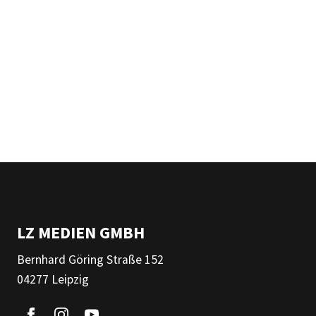
LZ MEDIEN GMBH
Bernhard Göring Straße 152
04277 Leipzig