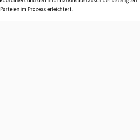
koordiniert und den Informationsaustausch der beteiligten
Parteien im Prozess erleichtert.