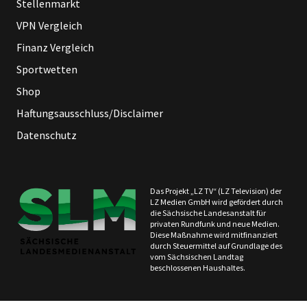
Stellenmarkt
VPN Vergleich
Finanz Vergleich
Sportwetten
Shop
Haftungsausschluss/Disclaimer
Datenschutz
Das Projekt „LZ TV“ (LZ Television) der
LZ Medien GmbH wird gefördert durch
die Sächsische Landesanstalt für
privaten Rundfunk und neue Medien.
Diese Maßnahme wird mitfinanziert
durch Steuermittel auf Grundlage des
vom Sächsischen Landtag
beschlossenen Haushaltes.