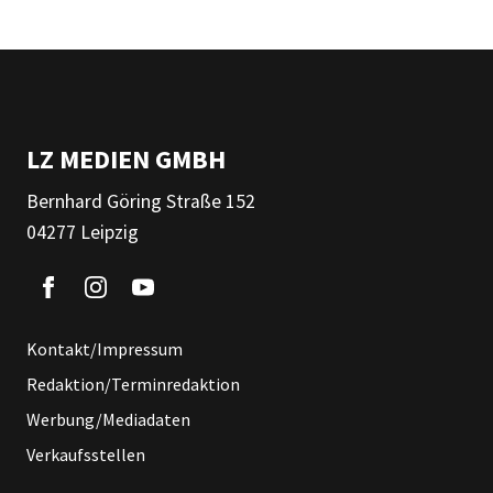
LZ MEDIEN GMBH
Bernhard Göring Straße 152
04277 Leipzig
Kontakt/Impressum
Redaktion/Terminredaktion
Werbung/Mediadaten
Verkaufsstellen