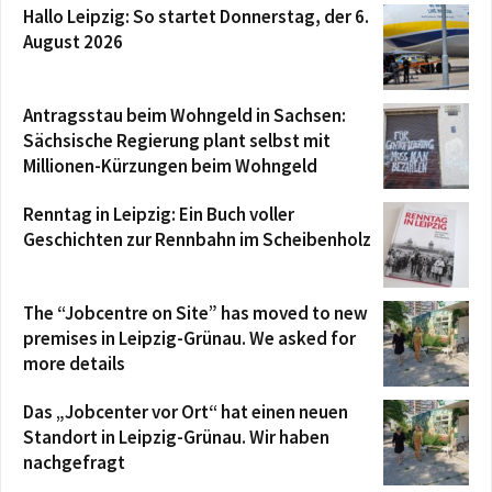
Hallo Leipzig: So startet Donnerstag, der 6.
August 2026
Antragsstau beim Wohngeld in Sachsen:
Sächsische Regierung plant selbst mit
Millionen-Kürzungen beim Wohngeld
Renntag in Leipzig: Ein Buch voller
Geschichten zur Rennbahn im Scheibenholz
The “Jobcentre on Site” has moved to new
premises in Leipzig-Grünau. We asked for
more details
Das „Jobcenter vor Ort“ hat einen neuen
Standort in Leipzig-Grünau. Wir haben
nachgefragt