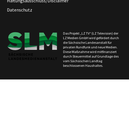
Haftungsausschluss/Disclaimer
Datenschutz
Das Projekt „LZ TV“ (LZ Television) der
LZ Medien GmbH wird gefördert durch
die Sächsische Landesanstalt für
privaten Rundfunk und neue Medien.
Diese Maßnahme wird mitfinanziert
durch Steuermittel auf Grundlage des
vom Sächsischen Landtag
beschlossenen Haushaltes.