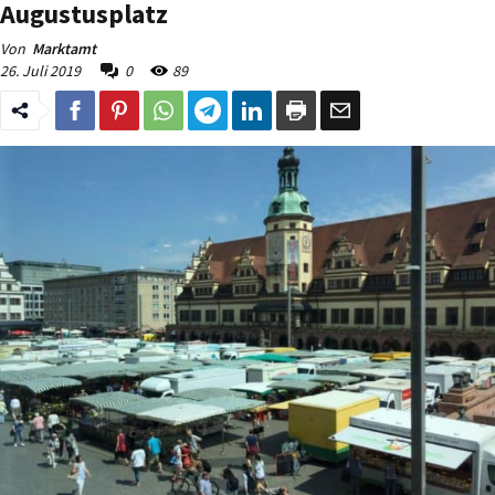
Augustusplatz
Von
Marktamt
26. Juli 2019
0
89