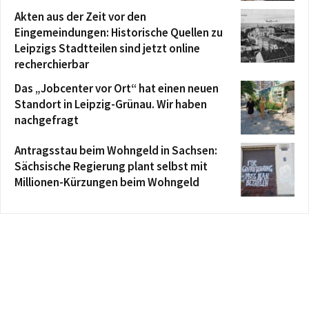
Akten aus der Zeit vor den
Eingemeindungen: Historische Quellen zu
Leipzigs Stadtteilen sind jetzt online
recherchierbar
Das „Jobcenter vor Ort“ hat einen neuen
Standort in Leipzig-Grünau. Wir haben
nachgefragt
Antragsstau beim Wohngeld in Sachsen:
Sächsische Regierung plant selbst mit
Millionen-Kürzungen beim Wohngeld