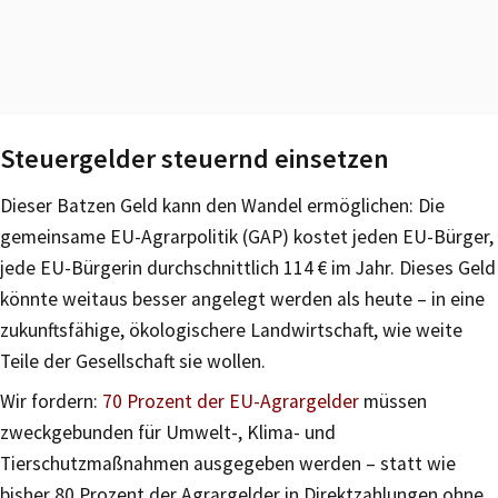
Steuergelder steuernd einsetzen
Dieser Batzen Geld kann den Wandel ermöglichen: Die
gemeinsame EU-Agrarpolitik (GAP) kostet jeden EU-Bürger,
jede EU-Bürgerin durchschnittlich 114 € im Jahr. Dieses Geld
könnte weitaus besser angelegt werden als heute – in eine
zukunftsfähige, ökologischere Landwirtschaft, wie weite
Teile der Gesellschaft sie wollen.
Wir fordern:
70 Prozent der EU-Agrargelder
müssen
zweckgebunden für Umwelt-, Klima- und
Tierschutzmaßnahmen ausgegeben werden – statt wie
bisher 80 Prozent der Agrargelder in Direktzahlungen ohne