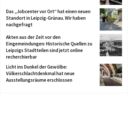
Das „Jobcenter vor Ort“ hat einen neuen
Standort in Leipzig-Grünau. Wir haben
nachgefragt
Akten aus der Zeit vor den
Eingemeindungen: Historische Quellen zu
Leipzigs Stadtteilen sind jetzt online
recherchierbar
Licht ins Dunkel der Gewölbe:
Völkerschlachtdenkmal hat neue
Ausstellungsräume erschlossen