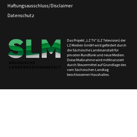
Haftungsausschluss/Disclaimer
Datenschutz
Das Projekt „LZ TV“ (LZ Television) der
LZ Medien GmbH wird gefördert durch
die Sächsische Landesanstalt für
privaten Rundfunk und neue Medien.
Diese Maßnahme wird mitfinanziert
durch Steuermittel auf Grundlage des
vom Sächsischen Landtag
beschlossenen Haushaltes.