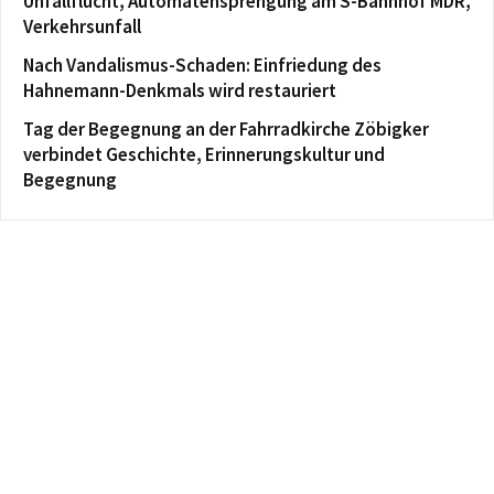
Unfallflucht, Automatensprengung am S-Bahnhof MDR,
Verkehrsunfall
Nach Vandalismus-Schaden: Einfriedung des
Hahnemann-Denkmals wird restauriert
Tag der Begegnung an der Fahrradkirche Zöbigker
verbindet Geschichte, Erinnerungskultur und
Begegnung