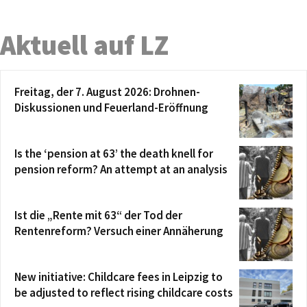
Aktuell auf LZ
Freitag, der 7. August 2026: Drohnen-
Diskussionen und Feuerland-Eröffnung
Is the ‘pension at 63’ the death knell for
pension reform? An attempt at an analysis
Ist die „Rente mit 63“ der Tod der
Rentenreform? Versuch einer Annäherung
New initiative: Childcare fees in Leipzig to
be adjusted to reflect rising childcare costs