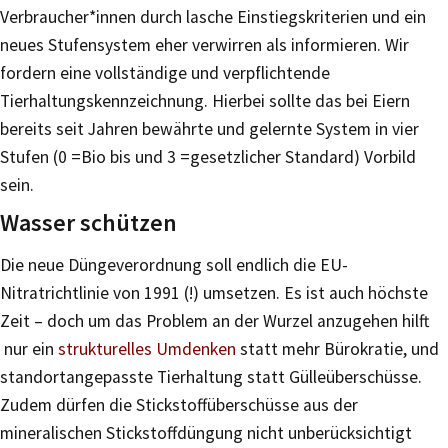
Verbraucher*innen durch lasche Einstiegskriterien und ein
neues Stufensystem eher verwirren als informieren. Wir
fordern eine vollständige und verpflichtende
Tierhaltungskennzeichnung. Hierbei sollte das bei Eiern
bereits seit Jahren bewährte und gelernte System in vier
Stufen (0 =Bio bis und 3 =gesetzlicher Standard) Vorbild
sein.
Wasser schützen
Die neue Düngeverordnung soll endlich die EU-
Nitratrichtlinie von 1991 (!) umsetzen. Es ist auch höchste
Zeit – doch um das Problem an der Wurzel anzugehen hilft
nur ein
strukturelles Umdenken
statt mehr Bürokratie, und
standortangepasste Tierhaltung statt Gülleüberschüsse.
Zudem dürfen die Stickstoffüberschüsse aus der
mineralischen Stickstoffdüngung nicht unberücksichtigt