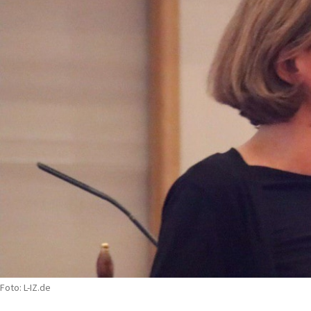
Foto: L-IZ.de