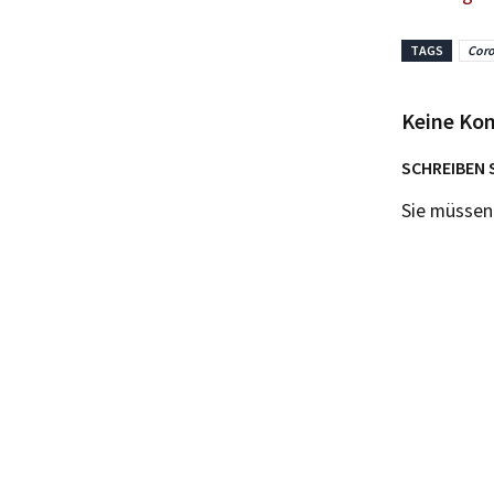
TAGS
Coro
Keine Ko
SCHREIBEN 
Sie müsse