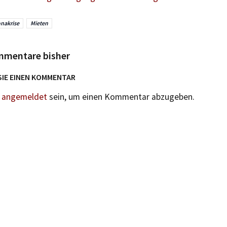
nakrise
Mieten
mmentare bisher
SIE EINEN KOMMENTAR
n
angemeldet
sein, um einen Kommentar abzugeben.