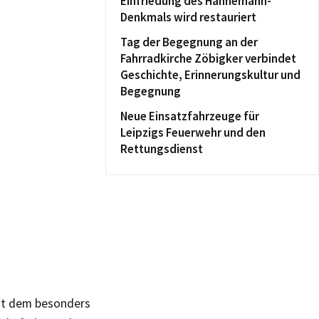
Einfriedung des Hahnemann-
Denkmals wird restauriert
Tag der Begegnung an der
Fahrradkirche Zöbigker verbindet
Geschichte, Erinnerungskultur und
Begegnung
Neue Einsatzfahrzeuge für
Leipzigs Feuerwehr und den
Rettungsdienst
mit dem besonders