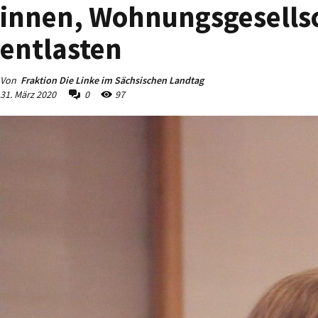
innen, Wohnungsgesells
entlasten
Von
Fraktion Die Linke im Sächsischen Landtag
31. März 2020
0
97