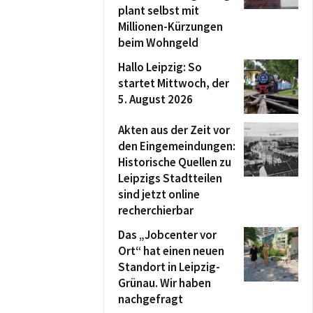
plant selbst mit
Millionen-Kürzungen
beim Wohngeld
Hallo Leipzig: So
startet Mittwoch, der
5. August 2026
Akten aus der Zeit vor
den Eingemeindungen:
Historische Quellen zu
Leipzigs Stadtteilen
sind jetzt online
recherchierbar
Das „Jobcenter vor
Ort“ hat einen neuen
Standort in Leipzig-
Grünau. Wir haben
nachgefragt