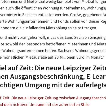
ieterinnen und Mieter zeitweilig komplett von Mietzahlungen
en auch die öffentlichen Wohnungsunternehmen, Wohnungs
nvermieter in Sachsen entlastet werden. Große, gegebenenfa
erte Wohnungsunternehmen und Fonds sollen von dieser Reg
, sondern die ausfallenden Mietzahlungen selbst tragen.
und nicht vorangehen will, muss das Land Sachsen einspringe
te sowohl den besonders betroffenen Mieterinnen und Miete
n Wohnungsunternehmen helfen. Sachsens Wohnungsgenoss
ie monatlichen Mietausfälle auf 20 Millionen Euro im Monat.“
iel auf Zeit: Die neue Leipziger Zei
hen Ausgangsbeschränkung, E-Lear
chtigen Umgang mit der auferlegte
uf Zeit: Die neue Leipziger Zeitung zwischen Ausgangsbeschr
nd dem richtigen Umgang mit der auferlegten Stille