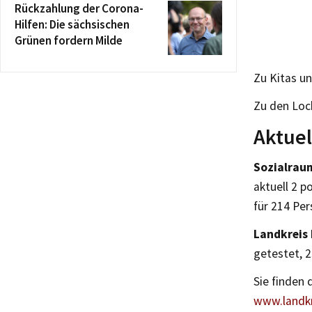
Rückzahlung der Corona-
Hilfen: Die sächsischen
Grünen fordern Milde
Zu Kitas u
Zu den Loc
Aktuel
Sozialraum
aktuell 2 po
für 214 Pe
Landkreis
getestet, 2
Sie finden 
www.landkr