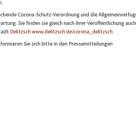
n.
echende Corona-Schutz-Verordnung und die Allgemeinverfüg
artung. Sie finden sie gleich nach ihrer Veröffentlichung auc
Stadt
Delitzsch www.delitzsch.de/corona_delitzsch
nformieren Sie sich bitte in den Pressemitteilungen