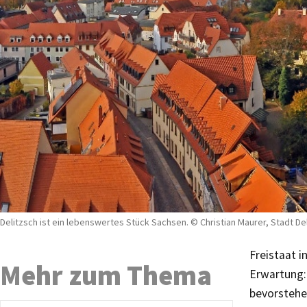
Delitzsch ist ein lebenswertes Stück Sachsen. © Christian Maurer, Stadt De
Freistaat 
Mehr zum Thema
Erwartung: 
bevorstehe