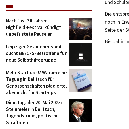
und Schule
Die entspr
Nach fast 30 Jahren:
noch in Erw
Highfield-Festival kündigt
Seite der 
unbefristete Pause an
Bis dahin i
Leipziger Gesundheitsamt
sucht ME/CFS-Betroffene für
neue Selbsthilfegruppe
Mehr Start-ups!? Warum eine
Tagung in Delitzsch für
Genossenschaften plädierte,
aber nicht für Start-ups
Dienstag, der 20. Mai 2025:
Steinmeier in Delitzsch,
Jugendstudie, politische
Straftaten