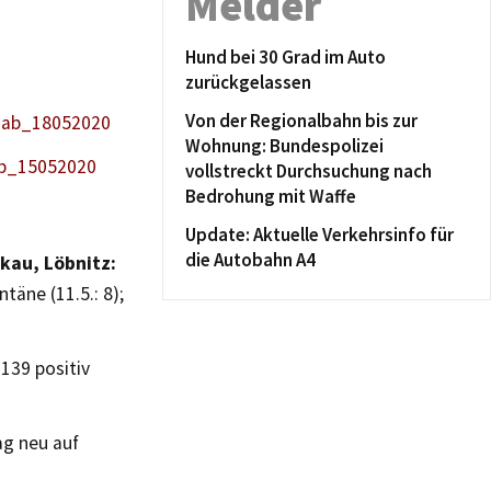
Melder
Hund bei 30 Grad im Auto
zurückgelassen
Von der Regionalbahn bis zur
n_ab_18052020
Wohnung: Bundespolizei
ab_15052020
vollstreckt Durchsuchung nach
Bedrohung mit Waffe
Update: Aktuelle Verkehrsinfo für
die Autobahn A4
kau, Löbnitz:
ntäne (11.5.: 8);
 139 positiv
ag neu auf