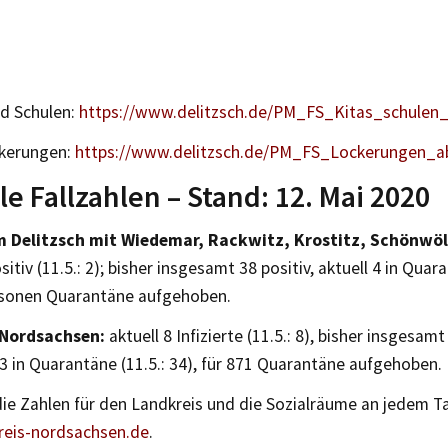
nd Schulen:
https://www.delitzsch.de/PM_FS_Kitas_schule
kerungen:
https://www.delitzsch.de/PM_FS_Lockerungen_
le Fallzahlen – Stand: 12. Mai 2020
 Delitzsch mit Wiedemar, Rackwitz, Krostitz, Schönwöl
sitiv (11.5.: 2); bisher insgesamt 38 positiv, aktuell 4 in Quara
rsonen Quarantäne aufgehoben.
 Nordsachsen:
aktuell 8 Infizierte (11.5.: 8), bisher insgesamt
3 in Quarantäne (11.5.: 34), für 871 Quarantäne aufgehoben.
die Zahlen für den Landkreis und die Sozialräume an jedem T
eis-nordsachsen.de
.