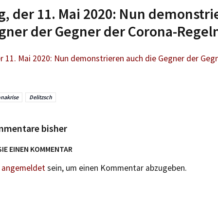
, der 11. Mai 2020: Nun demonstri
gner der Gegner der Corona-Regel
r 11. Mai 2020: Nun demonstrieren auch die Gegner der Geg
nakrise
Delitzsch
mmentare bisher
SIE EINEN KOMMENTAR
n
angemeldet
sein, um einen Kommentar abzugeben.