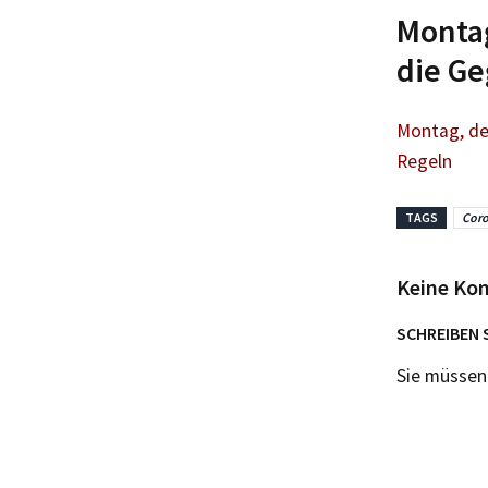
Montag
die Ge
Montag, de
Regeln
TAGS
Coro
Keine Ko
SCHREIBEN 
Sie müsse