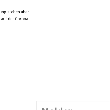
ung stehen aber
h auf der Corona-