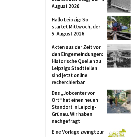
August 2026
Hallo Leipzig: So
startet Mittwoch, der
5. August 2026
Akten aus der Zeit vor
den Eingemeindungen:
Historische Quellen zu
Leipzigs Stadtteilen
sind jetzt online
recherchierbar
Das „Jobcenter vor
Ort“ hat einen neuen
Standort in Leipzig-
Grünau. Wir haben
nachgefragt
Eine Vorlage zwingt zur