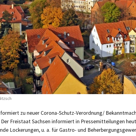
litzsch
informiert zu neuer Corona-Schutz-Verordnung/ Bekanntmac
Der Freistaat Sachsen informiert in Pressemitteilungen heu
nde Lockerungen, u. a. für Gastro- und Beherbergungsgewer