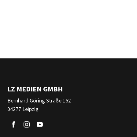
LZ MEDIEN GMBH
Bernhard Göring Straße 152
04277 Leipzig