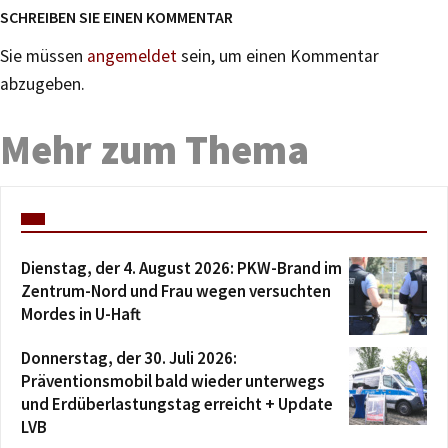
SCHREIBEN SIE EINEN KOMMENTAR
Sie müssen
angemeldet
sein, um einen Kommentar
abzugeben.
Mehr zum Thema
Dienstag, der 4. August 2026: PKW-Brand im
Zentrum-Nord und Frau wegen versuchten
Mordes in U-Haft
Donnerstag, der 30. Juli 2026:
Präventionsmobil bald wieder unterwegs
und Erdüberlastungstag erreicht + Update
LVB