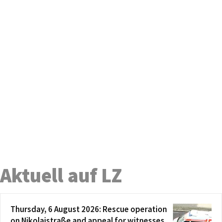
Aktuell auf LZ
Thursday, 6 August 2026: Rescue operation
on Nikolaistraße and appeal for witnesses