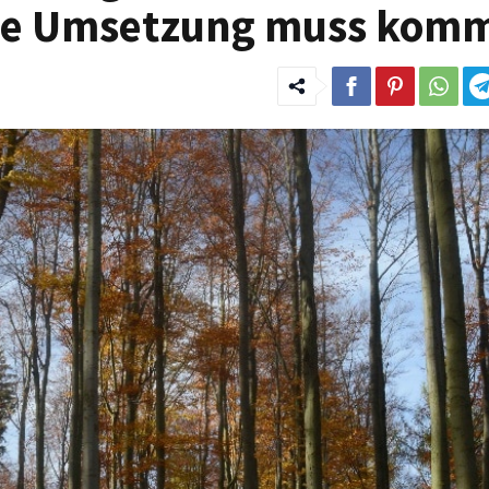
sche Umsetzung muss kom