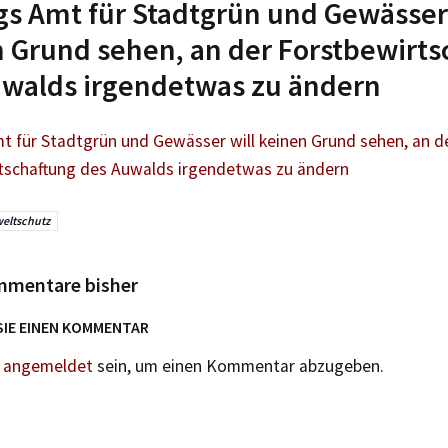
gs Amt für Stadtgrün und Gewässer 
 Grund sehen, an der Forstbewirts
uwalds irgendetwas zu ändern
mt für Stadtgrün und Gewässer will keinen Grund sehen, an d
tschaftung des Auwalds irgendetwas zu ändern
eltschutz
mmentare bisher
SIE EINEN KOMMENTAR
n
angemeldet
sein, um einen Kommentar abzugeben.