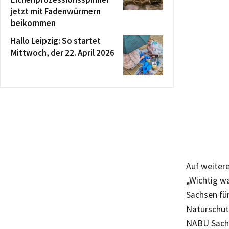
jetzt mit Fadenwürmern
beikommen
Hallo Leipzig: So startet
Mittwoch, der 22. April 2026
Auf weitere
„Wichtig wä
Sachsen für
Naturschut
NABU Sach