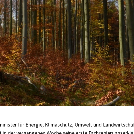
minister für Energie, Klimaschutz, Umwelt und Landwirtscha
t in der vergangenen Woche seine erste Fachregierungserklä