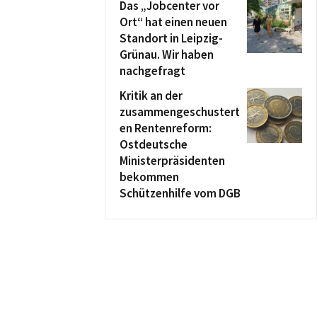
Das „Jobcenter vor
Ort“ hat einen neuen
Standort in Leipzig-
Grünau. Wir haben
nachgefragt
Kritik an der
zusammengeschustert
en Rentenreform:
Ostdeutsche
Ministerpräsidenten
bekommen
Schützenhilfe vom DGB