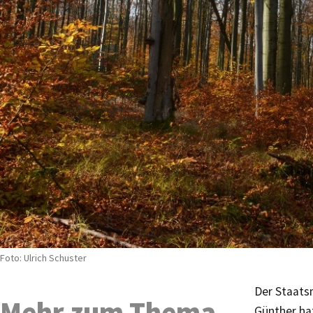
Foto: Ulrich Schuster
Der Staats
Mehr zum Thema
Günther ha