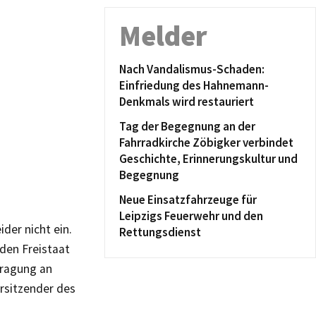
Melder
Nach Vandalismus-Schaden:
Einfriedung des Hahnemann-
Denkmals wird restauriert
Tag der Begegnung an der
Fahrradkirche Zöbigker verbindet
Geschichte, Erinnerungskultur und
Begegnung
Neue Einsatzfahrzeuge für
Leipzigs Feuerwehr und den
der nicht ein.
Rettungsdienst
 den Freistaat
tragung an
rsitzender des