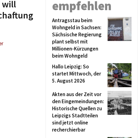
will
empfehlen
chaftung
Antragsstau beim
Wohngeld in Sachsen:
Sächsische Regierung
plant selbst mit
er
Millionen-Kürzungen
beim Wohngeld
Hallo Leipzig: So
startet Mittwoch, der
5. August 2026
Akten aus der Zeit vor
den Eingemeindungen:
Historische Quellen zu
Leipzigs Stadtteilen
sind jetzt online
recherchierbar