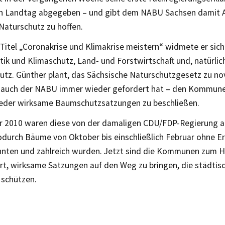
n Landtag abgegeben – und gibt dem NABU Sachsen damit An
Naturschutz zu hoffen.
Titel „Coronakrise und Klimakrise meistern“ widmete er sic
tik und Klimaschutz, Land- und Forstwirtschaft und, natürlic
z. Günther plant, das Sächsische Naturschutzgesetz zu nove
s auch der NABU immer wieder gefordert hat – den Kommun
eder wirksame Baumschutzsatzungen zu beschließen.
hr 2010 waren diese von der damaligen CDU/FDP-Regierung a
durch Bäume von Oktober bis einschließlich Februar ohne Erl
nten und zahlreich wurden. Jetzt sind die Kommunen zum 
rt, wirksame Satzungen auf den Weg zu bringen, die städtis
schützen.