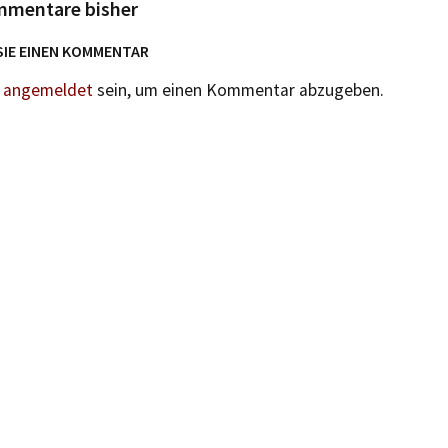
mmentare bisher
SIE EINEN KOMMENTAR
n
angemeldet
sein, um einen Kommentar abzugeben.