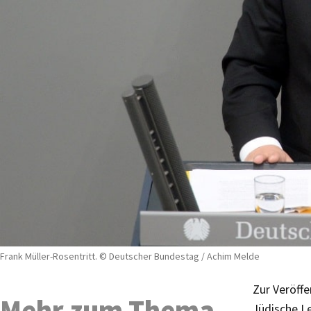
Frank Müller-Rosentritt. © Deutscher Bundestag / Achim Melde
Zur Veröffe
Mehr zum Thema
Jüdische L