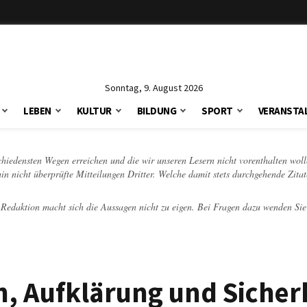
Sonntag, 9. August 2026
LEBEN
KULTUR
BILDUNG
SPORT
VERANSTA
schiedensten Wegen erreichen und die wir unseren Lesern nicht vorenthalten woll
hin nicht überprüfte Mitteilungen Dritter. Welche damit stets durchgehende Zita
e Redaktion macht sich die Aussagen nicht zu eigen. Bei Fragen dazu wenden Sie
n, Aufklärung und Sicher