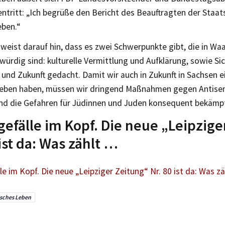
ntritt: „Ich begrüße den Bericht des Beauftragten der Staat
eben.“
 weist darauf hin, dass es zwei Schwerpunkte gibt, die in W
ürdig sind: kulturelle Vermittlung und Aufklärung, sowie Sich
nd Zukunft gedacht. Damit wir auch in Zukunft in Sachsen ein
Leben haben, müssen wir dringend Maßnahmen gegen Antise
und die Gefahren für Jüdinnen und Juden konsequent bekämp
efälle im Kopf. Die neue „Leipzige
 ist da: Was zählt …
e im Kopf. Die neue „Leipziger Zeitung“ Nr. 80 ist da: Was z
sches Leben