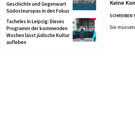
Keine Ko
Geschichte und Gegenwart
Südosteuropas in den Fokus
SCHREIBEN 
Tacheles in Leipzig: Dieses
Sie müsse
Programm der kommenden
Wochen lässt jüdische Kultur
aufleben