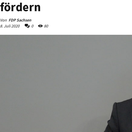
fördern
Von
FDP Sachsen
8. Juli 2020
0
80