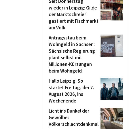
Seit Donnerstag
wieder in Leipzig: Gilde
der Marktschreier
gastiert mit Fischmarkt
am Völki
Antragsstau beim
Wohngeld in Sachsen:
Sächsische Regierung
plant selbst mit
Millionen-Kürzungen
beim Wohngeld
Hallo Leipzig: So
startet Freitag, der 7.
August 2026, ins
Wochenende
Licht ins Dunkel der
Gewölbe:
Völkerschlachtdenkmal