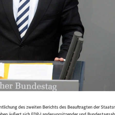
ntlichung des zweiten Berichts des Beauftragten der Staats
eben äußert sich FDP-Landesvorsitzender und Bundestagsa