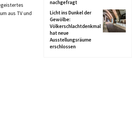
nachgefragt
egeistertes
Licht ins Dunkel der
ikum aus TV und
Gewölbe:
Völkerschlachtdenkmal
hat neue
Ausstellungsräume
erschlossen