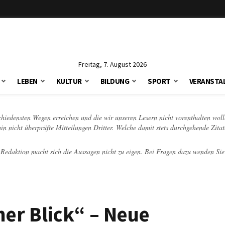
Freitag, 7. August 2026
LEBEN
KULTUR
BILDUNG
SPORT
VERANSTA
schiedensten Wegen erreichen und die wir unseren Lesern nicht vorenthalten woll
hin nicht überprüfte Mitteilungen Dritter. Welche damit stets durchgehende Zita
e Redaktion macht sich die Aussagen nicht zu eigen. Bei Fragen dazu wenden Sie
her Blick“ – Neue