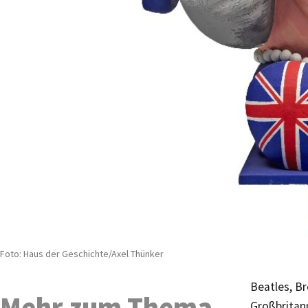
Foto: Haus der Geschichte/Axel Thünker
Beatles, B
Mehr zum Thema
Großbritan