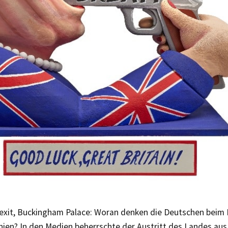
rexit, Buckingham Palace: Woran denken die Deutschen beim B
nien? In den Medien beherrschte der Austritt des Landes aus