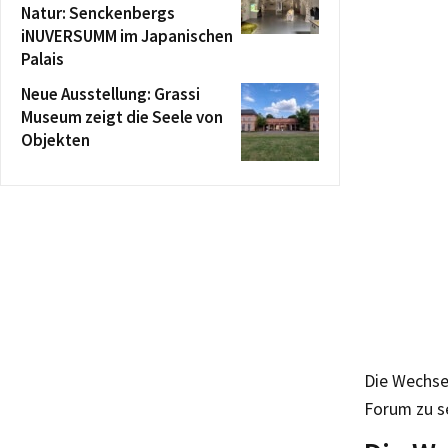
Natur: Senckenbergs
iNUVERSUMM im Japanischen
Palais
Neue Ausstellung: Grassi
Museum zeigt die Seele von
Objekten
Die Wechsel
Forum zu se