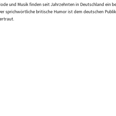
Mode und Musik finden seit Jahrzehnten in Deutschland ein b
Der sprichwörtliche britische Humor ist dem deutschen Publ
ertraut.