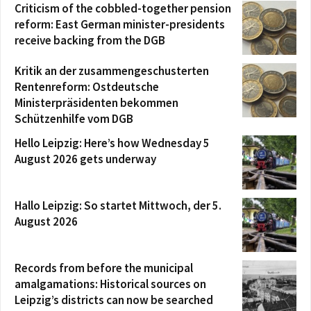
Criticism of the cobbled-together pension
reform: East German minister-presidents
receive backing from the DGB
Kritik an der zusammengeschusterten
Rentenreform: Ostdeutsche
Ministerpräsidenten bekommen
Schützenhilfe vom DGB
Hello Leipzig: Here’s how Wednesday 5
August 2026 gets underway
Hallo Leipzig: So startet Mittwoch, der 5.
August 2026
Records from before the municipal
amalgamations: Historical sources on
Leipzig’s districts can now be searched