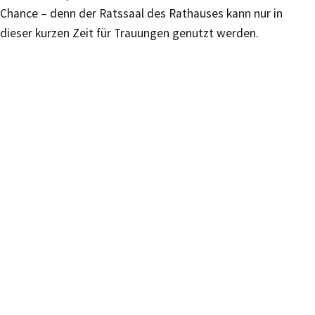
Chance – denn der Ratssaal des Rathauses kann nur in
dieser kurzen Zeit für Trauungen genutzt werden.