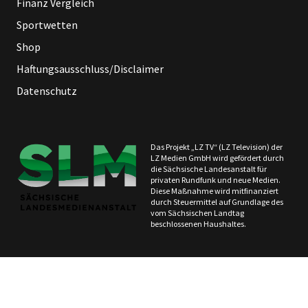
Finanz Vergleich
Sportwetten
Shop
Haftungsausschluss/Disclaimer
Datenschutz
Das Projekt „LZ TV“ (LZ Television) der
LZ Medien GmbH wird gefördert durch
die Sächsische Landesanstalt für
privaten Rundfunk und neue Medien.
Diese Maßnahme wird mitfinanziert
durch Steuermittel auf Grundlage des
vom Sächsischen Landtag
beschlossenen Haushaltes.