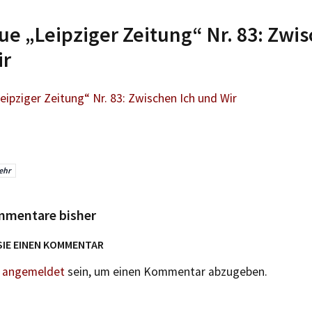
ue „Leipziger Zeitung“ Nr. 83: Zwi
ir
eipziger Zeitung“ Nr. 83: Zwischen Ich und Wir
ehr
mmentare bisher
SIE EINEN KOMMENTAR
n
angemeldet
sein, um einen Kommentar abzugeben.