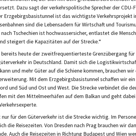
rsetzt. Dazu sagt der verkehrspolitische Sprecher der CDU-F
 Erzgebirgsbasistunnel ist das wichtigste Verkehrsprojekt i
isenbahnen sind die Lebensadern für Wirtschaft und Tourismu
 nach Tschechien ist hochwassersicher, entlastet die Mensch
d steigert die Kapazitäten auf der Strecke.“
t bereits heute der zweitfrequentierteste Grenzübergang für
terverkehr in Deutschland. Damit sich die Logistikwirtschaf
 kann und mehr Güter auf die Schiene kommen, brauchen wir 
erweiterung. Mit dem Erzgebirgsbasistunnel schaffen wir ein
ord und Süd und Ost und West. Die Strecke verbindet die d
en mit den Mittelmeerhäfen auf dem Balkan und geht dabei
 Verkehrsexperte.
 nur für den Güterverkehr ist die Strecke wichtig. Im Person
ich die Reisezeiten. Von Dresden nach Prag brauchen wir dan
nde. Auch die Reisezeiten in Richtung Budapest und Wien we