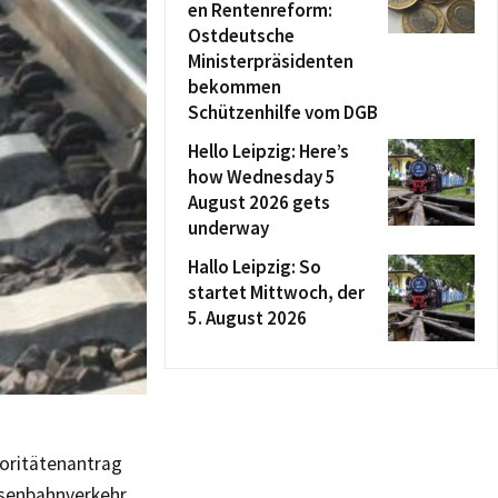
en Rentenreform:
Ostdeutsche
Ministerpräsidenten
bekommen
Schützenhilfe vom DGB
Hello Leipzig: Here’s
how Wednesday 5
August 2026 gets
underway
Hallo Leipzig: So
startet Mittwoch, der
5. August 2026
oritätenantrag
isenbahnverkehr