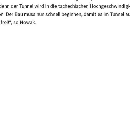
 denn der Tunnel wird in die tschechischen Hochgeschwindig
n. Der Bau muss nun schnell beginnen, damit es im Tunnel au
 frei!“, so Nowak.