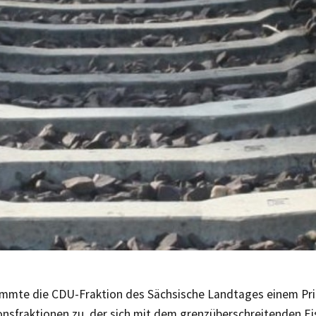
immte die CDU-Fraktion des Sächsische Landtages einem Pri
ionsfraktionen zu, der sich mit dem grenzüberschreitenden E