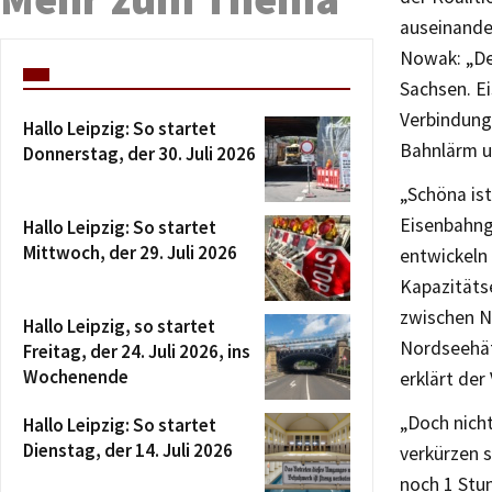
auseinande
Nowak: „Der
Sachsen. E
Verbindung
Hallo Leipzig: So startet
Bahnlärm un
Donnerstag, der 30. Juli 2026
„Schöna is
Eisenbahngü
Hallo Leipzig: So startet
Mittwoch, der 29. Juli 2026
entwickeln
Kapazitäts
zwischen N
Hallo Leipzig, so startet
Nordseehäf
Freitag, der 24. Juli 2026, ins
Wochenende
erklärt der
„Doch nicht
Hallo Leipzig: So startet
Dienstag, der 14. Juli 2026
verkürzen s
noch 1 Stu