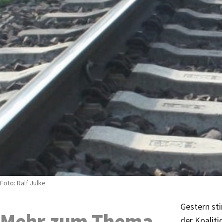
Foto: Ralf Julke
Gestern st
Mehr zum Thema
der Koalit