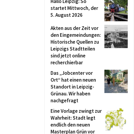
Hallo Leipzig: So
startet Mittwoch, der
5. August 2026
Akten aus der Zeit vor
den Eingemeindungen:
Historische Quellen zu
Leipzigs Stadtteilen
sind jetzt online
recherchierbar
Das „Jobcenter vor
Ort“ hat einen neuen
Standort in Leipzig-
Grünau. Wir haben
nachgefragt
Eine Vorlage zwingt zur
Wahrheit: Stadt legt
endlich den neuen
Masterplan Grün vor