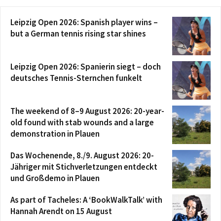
Leipzig Open 2026: Spanish player wins –
but a German tennis rising star shines
Leipzig Open 2026: Spanierin siegt – doch
deutsches Tennis-Sternchen funkelt
The weekend of 8–9 August 2026: 20-year-
old found with stab wounds and a large
demonstration in Plauen
Das Wochenende, 8./9. August 2026: 20-
Jähriger mit Stichverletzungen entdeckt
und Großdemo in Plauen
As part of Tacheles: A ‘BookWalkTalk’ with
Hannah Arendt on 15 August