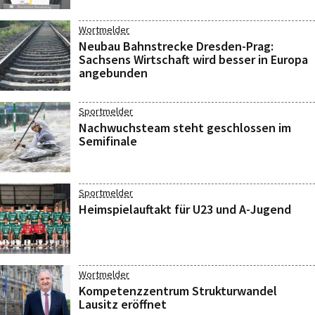
Wortmelder
Neubau Bahnstrecke Dresden-Prag:
Sachsens Wirtschaft wird besser in Europa
angebunden
Sportmelder
Nachwuchsteam steht geschlossen im
Semifinale
Sportmelder
Heimspielauftakt für U23 und A-Jugend
Wortmelder
Kompetenzzentrum Strukturwandel
Lausitz eröffnet