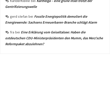
KarlderKleine
bei
Karlhelga – eine grüne Insel trotzt der
Gentrifizierungswelle
gerd stefan
bei
Fossile Energiepolitik demoliert die
Energiewende: Sachsens Erneuerbaren-Branche schlägt Alarm
fra
bei
Eine Erklärung vom Geiseltalsee: Haben die
ostdeutschen CDU-Ministerpräsidenten den Mumm, das Merz’sche
Reformpaket abzulehnen?