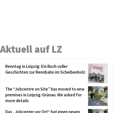
Aktuell auf LZ
Renntag in Leipzig: Ein Buch voller
Geschichten zur Rennbahn im Scheibenholz
The “Jobcentre on Site” has moved to new
premises in Leipzig-Grünau. We asked for
more details
Das „Jobcenter vor Ort“ hat einen neuen