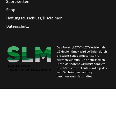
Sportwetten
Shop
Haftungsausschluss/Disclaimer
Datenschutz
Das Projekt „LZ TV“ (LZ Television) der
LZ Medien GmbH wird gefördert durch
die Sächsische Landesanstalt für
privaten Rundfunk und neue Medien.
Diese Maßnahme wird mitfinanziert
durch Steuermittel auf Grundlage des
vom Sächsischen Landtag
beschlossenen Haushaltes.