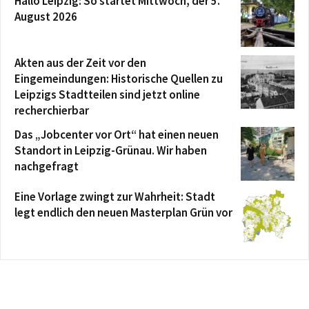
Hallo Leipzig: So startet Mittwoch, der 5.
August 2026
Akten aus der Zeit vor den
Eingemeindungen: Historische Quellen zu
Leipzigs Stadtteilen sind jetzt online
recherchierbar
Das „Jobcenter vor Ort“ hat einen neuen
Standort in Leipzig-Grünau. Wir haben
nachgefragt
Eine Vorlage zwingt zur Wahrheit: Stadt
legt endlich den neuen Masterplan Grün vor