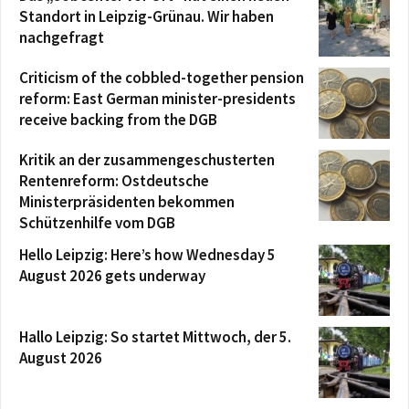
Standort in Leipzig-Grünau. Wir haben
nachgefragt
Criticism of the cobbled-together pension
reform: East German minister-presidents
receive backing from the DGB
Kritik an der zusammengeschusterten
Rentenreform: Ostdeutsche
Ministerpräsidenten bekommen
Schützenhilfe vom DGB
Hello Leipzig: Here’s how Wednesday 5
August 2026 gets underway
Hallo Leipzig: So startet Mittwoch, der 5.
August 2026