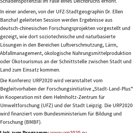
Schadenspotenzial im Falle eines Deichbruchs erhöht.
In einer anderen, von der UFZ-Stadtgeographin Dr. Ellen
Banzhaf geleiteten Session werden Ergebnisse aus
deutsch-chinesischen Forschungsprojekten vorgestellt und
gezeigt, wie dort soziotechnische und naturbasierte
Lösungen in den Bereichen Luftverschmutzung, Lärm,
Abfallmanagement, ökologische Nahrungsmittelproduktion
oder Ökotourismus an der Schnittstelle zwischen Stadt und
Land zum Einsatz kommen.
Die Konferenz URP2020 wird veranstaltet vom
Begleitvorhaben der Forschungsinitiative „Stadt-Land-Plus“
in Kooperation mit dem Helmholtz-Zentrum für
Umweltforschung (UFZ) und der Stadt Leipzig. Die URP2020
wird finanziert vom Bundesministerium für Bildung und
Forschung (BMBF).
Link zum Programm:
www.urp2020.eu