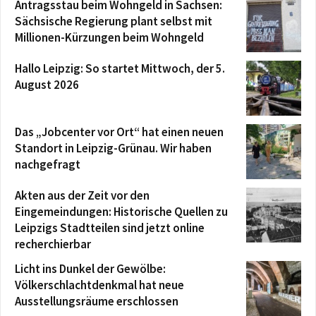
Antragsstau beim Wohngeld in Sachsen:
Sächsische Regierung plant selbst mit
Millionen-Kürzungen beim Wohngeld
Hallo Leipzig: So startet Mittwoch, der 5.
August 2026
Das „Jobcenter vor Ort“ hat einen neuen
Standort in Leipzig-Grünau. Wir haben
nachgefragt
Akten aus der Zeit vor den
Eingemeindungen: Historische Quellen zu
Leipzigs Stadtteilen sind jetzt online
recherchierbar
Licht ins Dunkel der Gewölbe:
Völkerschlachtdenkmal hat neue
Ausstellungsräume erschlossen