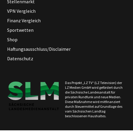
Stellenmarkt
VPN Vergleich
Finanz Vergleich
Sportwetten
Shop
Haftungsausschluss/Disclaimer
Datenschutz
Das Projekt „LZ TV“ (LZ Television) der
LZ Medien GmbH wird gefördert durch
die Sächsische Landesanstalt für
privaten Rundfunk und neue Medien.
Diese Maßnahme wird mitfinanziert
durch Steuermittel auf Grundlage des
vom Sächsischen Landtag
beschlossenen Haushaltes.