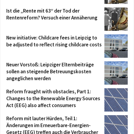
Ist die „Rente mit 63“ der Tod der
Rentenreform? Versuch einer Annäherung
New initiative: Childcare fees in Leipzig to
be adjusted to reflect rising childcare costs
Neuer Vorstoß: Leipziger Elternbeiträge
sollen an steigende Betreuungskosten
angeglichen werden
Reform fraught with obstacles, Part 1:
Changes to the Renewable Energy Sources
Act (EEG) also affect consumers
Reform mit lauter Hürden, Teil 1:
Änderungen im Erneuerbare-Energien-
Gesetz (EEG) treffen auch die Verbraucher