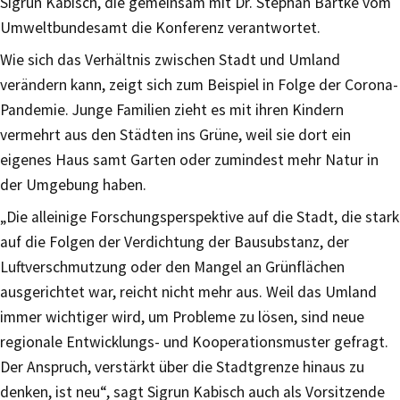
Sigrun Kabisch, die gemeinsam mit Dr. Stephan Bartke vom
Umweltbundesamt die Konferenz verantwortet.
Wie sich das Verhältnis zwischen Stadt und Umland
verändern kann, zeigt sich zum Beispiel in Folge der Corona-
Pandemie. Junge Familien zieht es mit ihren Kindern
vermehrt aus den Städten ins Grüne, weil sie dort ein
eigenes Haus samt Garten oder zumindest mehr Natur in
der Umgebung haben.
„Die alleinige Forschungsperspektive auf die Stadt, die stark
auf die Folgen der Verdichtung der Bausubstanz, der
Luftverschmutzung oder den Mangel an Grünflächen
ausgerichtet war, reicht nicht mehr aus. Weil das Umland
immer wichtiger wird, um Probleme zu lösen, sind neue
regionale Entwicklungs- und Kooperationsmuster gefragt.
Der Anspruch, verstärkt über die Stadtgrenze hinaus zu
denken, ist neu“, sagt Sigrun Kabisch auch als Vorsitzende