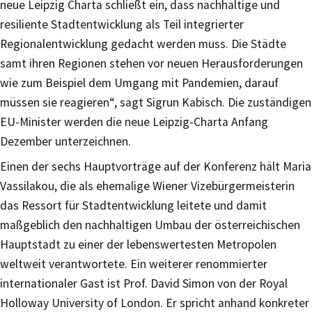
neue Leipzig Charta schließt ein, dass nachhaltige und
resiliente Stadtentwicklung als Teil integrierter
Regionalentwicklung gedacht werden muss. Die Städte
samt ihren Regionen stehen vor neuen Herausforderungen
wie zum Beispiel dem Umgang mit Pandemien, darauf
müssen sie reagieren“, sagt Sigrun Kabisch. Die zuständigen
EU-Minister werden die neue Leipzig-Charta Anfang
Dezember unterzeichnen.
Einen der sechs Hauptvorträge auf der Konferenz hält Maria
Vassilakou, die als ehemalige Wiener Vizebürgermeisterin
das Ressort für Stadtentwicklung leitete und damit
maßgeblich den nachhaltigen Umbau der österreichischen
Hauptstadt zu einer der lebenswertesten Metropolen
weltweit verantwortete. Ein weiterer renommierter
internationaler Gast ist Prof. David Simon von der Royal
Holloway University of London. Er spricht anhand konkreter