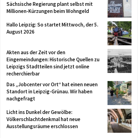
Sächsische Regierung plant selbst mit
Millionen-Kürzungen beim Wohngeld
Hallo Leipzig: So startet Mittwoch, der 5.
August 2026
Akten aus der Zeit vor den
Eingemeindungen: Historische Quellen zu
Leipzigs Stadtteilen sind jetzt online
recherchierbar
Das „Jobcenter vor Ort“ hat einen neuen
Standort in Leipzig-Grünau. Wir haben
nachgefragt
Licht ins Dunkel der Gewölbe:
Völkerschlachtdenkmal hat neue
Ausstellungsräume erschlossen