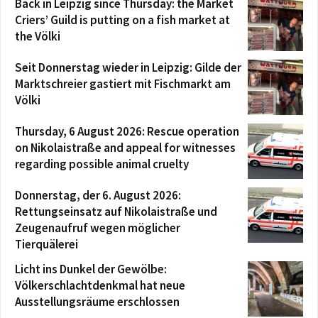
Back in Leipzig since Thursday: the Market
Criers’ Guild is putting on a fish market at
the Völki
Seit Donnerstag wieder in Leipzig: Gilde der
Marktschreier gastiert mit Fischmarkt am
Völki
Thursday, 6 August 2026: Rescue operation
on Nikolaistraße and appeal for witnesses
regarding possible animal cruelty
Donnerstag, der 6. August 2026:
Rettungseinsatz auf Nikolaistraße und
Zeugenaufruf wegen möglicher
Tierquälerei
Licht ins Dunkel der Gewölbe:
Völkerschlachtdenkmal hat neue
Ausstellungsräume erschlossen