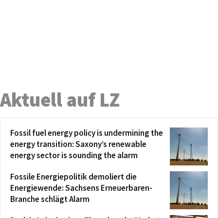
Aktuell auf LZ
Fossil fuel energy policy is undermining the
energy transition: Saxony’s renewable
energy sector is sounding the alarm
Fossile Energiepolitik demoliert die
Energiewende: Sachsens Erneuerbaren-
Branche schlägt Alarm