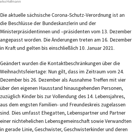
arko Hofmann
Die aktuelle sächsische Corona-Schutz-Verordnung ist an
die Beschlüsse der Bundeskanzlerin und der
Ministerpräsidentinnen und –präsidenten vom 13. Dezember
angepasst worden. Die Änderungen treten am 16. Dezember
in Kraft und gelten bis einschließlich 10. Januar 2021.
Geändert wurden die Kontaktbeschränkungen über die
Weihnachtsfeiertage: Nun gilt, dass im Zeitraum vom 24.
Dezember bis 26. Dezember als Ausnahme Treffen mit vier
über den eigenen Hausstand hinausgehenden Personen,
zuzüglich Kinder bis zur Vollendung des 14. Lebensjahres,
aus dem engsten Familien- und Freundeskreis zugelassen
sind. Dies umfasst Ehegatten, Lebenspartner und Partner
einer nichtehelichen Lebensgemeinschaft sowie Verwandten
in gerade Linie, Geschwister, Geschwisterkinder und deren