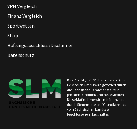
VPN Vergleich
Finanz Vergleich
Sportwetten
Shop
Haftungsausschluss/Disclaimer
Datenschutz
Das Projekt „LZ TV“ (LZ Television) der
LZ Medien GmbH wird gefördert durch
die Sächsische Landesanstalt für
privaten Rundfunk und neue Medien.
Diese Maßnahme wird mitfinanziert
durch Steuermittel auf Grundlage des
vom Sächsischen Landtag
beschlossenen Haushaltes.