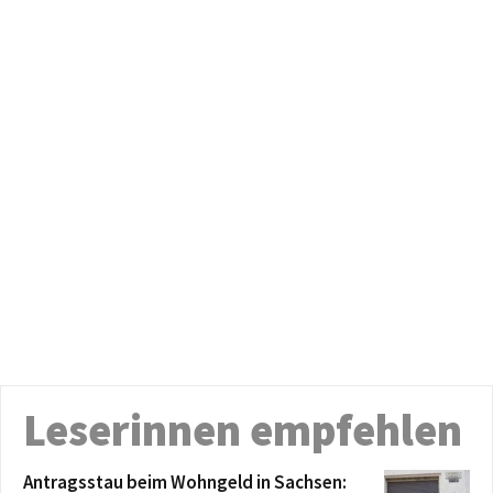
Leserinnen empfehlen
Antragsstau beim Wohngeld in Sachsen: