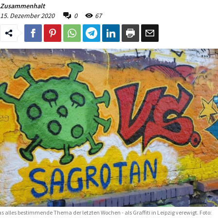
Zusammenhalt
15. Dezember 2020
0
67
s alles bestimmende Thema der letzten Wochen - als Graffiti in Leipzig verewigt. Foto: