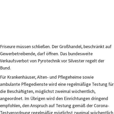
Friseure müssen schließen. Der Großhandel, beschränkt auf
Gewerbetreibende, darf öffnen. Das bundesweite
Verkaufsverbot von Pyrotechnik vor Silvester regelt der
Bund.
Für Krankenhäuser, Alten- und Pflegeheime sowie
ambulante Pflegedienste wird eine regelmäßige Testung für
die Beschäftigten, möglichst zweimal wöchentlich,
angeordnet. Im Übrigen wird den Einrichtungen dringend
empfohlen, den Anspruch auf Testung gemäß der Corona-
Testverordnung regelmäßig möglichst zweimal wöchentlich