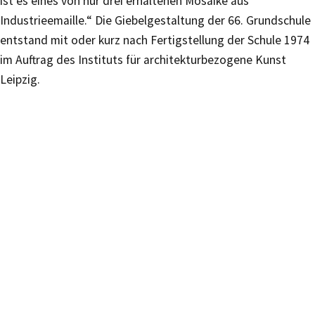
ist es eines von nur drei erhaltenen Mosaike aus
Industrieemaille.“ Die Giebelgestaltung der 66. Grundschule
entstand mit oder kurz nach Fertigstellung der Schule 1974
im Auftrag des Instituts für architekturbezogene Kunst
Leipzig.