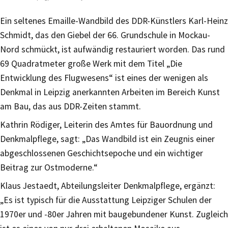
Ein seltenes Emaille-Wandbild des DDR-Künstlers Karl-Heinz
Schmidt, das den Giebel der 66. Grundschule in Mockau-
Nord schmückt, ist aufwändig restauriert worden. Das rund
69 Quadratmeter große Werk mit dem Titel „Die
Entwicklung des Flugwesens“ ist eines der wenigen als
Denkmal in Leipzig anerkannten Arbeiten im Bereich Kunst
am Bau, das aus DDR-Zeiten stammt.
Kathrin Rödiger, Leiterin des Amtes für Bauordnung und
Denkmalpflege, sagt: „Das Wandbild ist ein Zeugnis einer
abgeschlossenen Geschichtsepoche und ein wichtiger
Beitrag zur Ostmoderne.“
Klaus Jestaedt, Abteilungsleiter Denkmalpflege, ergänzt:
„Es ist typisch für die Ausstattung Leipziger Schulen der
1970er und -80er Jahren mit baugebundener Kunst. Zugleich