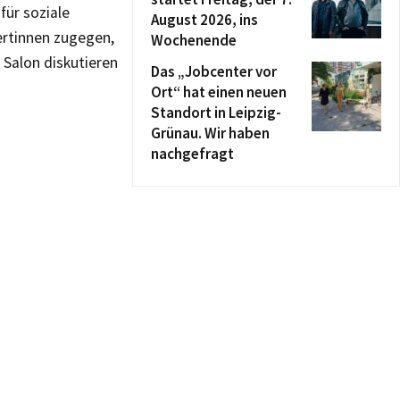
für soziale
August 2026, ins
pertinnen zugegen,
Wochenende
 Salon diskutieren
Das „Jobcenter vor
Ort“ hat einen neuen
Standort in Leipzig-
Grünau. Wir haben
nachgefragt