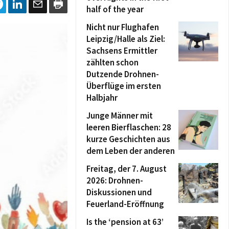
half of the year
Nicht nur Flughafen
Leipzig/Halle als Ziel:
Sachsens Ermittler
zählten schon
Dutzende Drohnen-
Überflüge im ersten
Halbjahr
Junge Männer mit
leeren Bierflaschen: 28
kurze Geschichten aus
dem Leben der anderen
Freitag, der 7. August
2026: Drohnen-
Diskussionen und
Feuerland-Eröffnung
Is the ‘pension at 63’