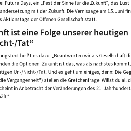
i Future Days, ein „Fest der Sinne für die Zukunft“, das Lust
andersetzung mit der Zukunft. Die Vernissage am 15. Juni fi
 Aktionstags der Offenen Gesellschaft statt.
ft ist eine Folge unserer heutigen
cht-/Tat“
ungstext heißt es dazu: „Beantworten wir als Gesellschaft di
nden die Optionen. Zukunft ist das, was als nächstes kommt,
tigen Un-/Nicht-/Tat. Und es geht um einiges, denn: Die Geg
 die Vergangenheit“) stellen die Gretchenfrage: Willst du all
cheint in Anbetracht der Veränderungen des 21. Jahrhundert
äft.“