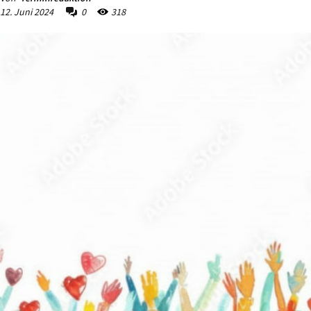
12. Juni 2024
0
318