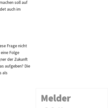
 machen soll auf
ndet auch im
ese Frage nicht
 eine Folge
ner der Zukunft
 das aufgeben? Die
s als
Melder