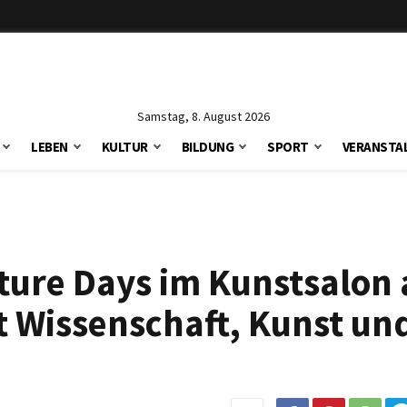
Samstag, 8. August 2026
LEBEN
KULTUR
BILDUNG
SPORT
VERANSTA
uture Days im Kunstsalon
t Wissenschaft, Kunst un