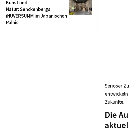
Kunst und
Natur: Senckenbergs
iNUVERSUMM im Japanischen
Palais
Seriöser Zu
entwickeln 
Zukünfte.
Die Au
aktuel