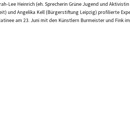
rah-Lee Heinrich (eh. Sprecherin Grüne Jugend und Aktivistin 
it) und Angelika Kell (Bürgerstiftung Leipzig) profilierte Ex
Matinee am 23. Juni mit den Künstlern Burmeister und Fink im