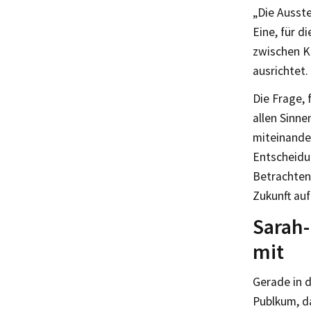
„Die Ausste
Eine, für d
zwischen K
ausrichtet.
Die Frage, 
allen Sinne
miteinande
Entscheidun
Betrachten
Zukunft auf
Sarah-
mit
Gerade in d
Publkum, da