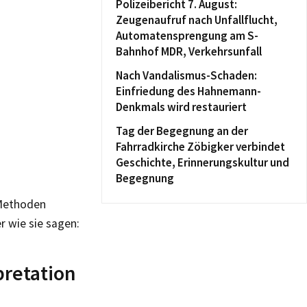
Polizeibericht 7. August:
Zeugenaufruf nach Unfallflucht,
Automatensprengung am S-
Bahnhof MDR, Verkehrsunfall
Nach Vandalismus-Schaden:
Einfriedung des Hahnemann-
Denkmals wird restauriert
Tag der Begegnung an der
Fahrradkirche Zöbigker verbindet
Geschichte, Erinnerungskultur und
Begegnung
 Methoden
r wie sie sagen:
pretation