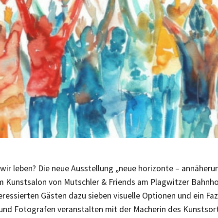
 wir leben? Die neue Ausstellung „neue horizonte – annäheru
im Kunstsalon von Mutschler & Friends am Plagwitzer Bahnho
teressierten Gästen dazu sieben visuelle Optionen und ein Faz
 und Fotografen veranstalten mit der Macherin des Kunstsor