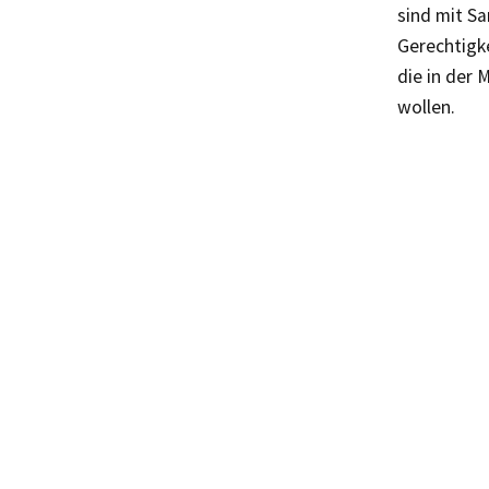
sind mit Sa
Gerechtigke
die in der 
wollen.