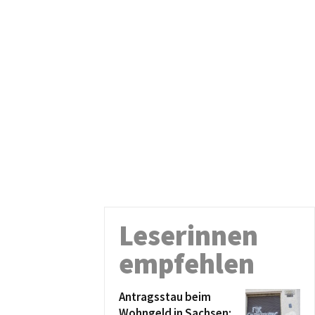
Leserinnen
empfehlen
Antragsstau beim
Wohngeld in Sachsen: