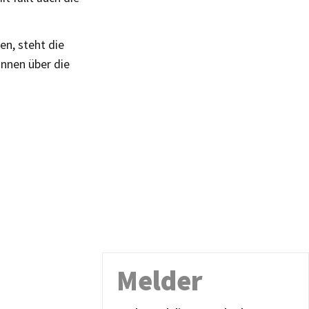
n, steht die
önnen über die
Melder