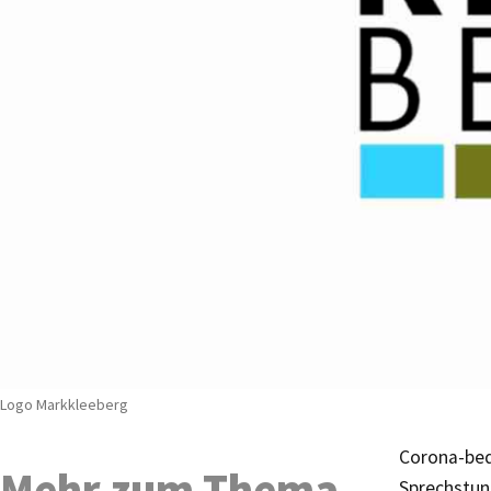
Logo Markkleeberg
Corona-bedi
Mehr zum Thema
Sprechstund