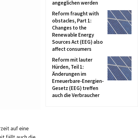
angeglichen werden
Reform fraught with
obstacles, Part 1:
Changes to the
Renewable Energy
Sources Act (EEG) also
affect consumers
Reform mit lauter
Hürden, Teil 1:
Änderungen im
Erneuerbare-Energien-
Gesetz (EEG) treffen
auch die Verbraucher
zeit auf eine
t fällt auch die