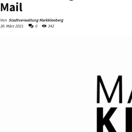
Mail
Von
Stadtverwaltung Markkleeberg
30. März 2021
0
342