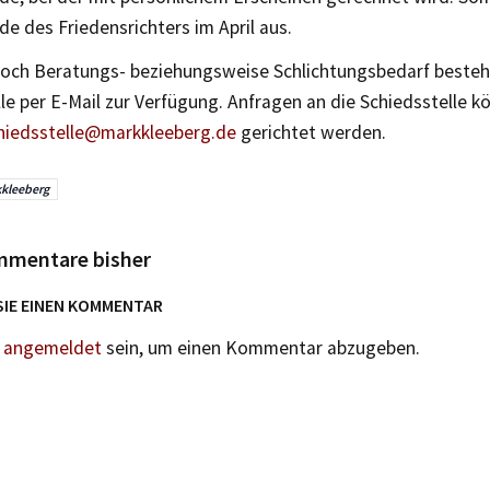
e des Friedensrichters im April aus.
noch Beratungs- beziehungsweise Schlichtungsbedarf bestehe
le per E-Mail zur Verfügung. Anfragen an die Schiedsstelle k
hiedsstelle@markkleeberg.de
gerichtet werden.
kleeberg
mmentare bisher
SIE EINEN KOMMENTAR
n
angemeldet
sein, um einen Kommentar abzugeben.