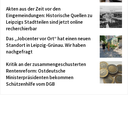
Akten aus der Zeit vor den
Eingemeindungen: Historische Quellen zu
Leipzigs Stadtteilen sind jetzt online
recherchierbar
Das „Jobcenter vor Ort“ hat einen neuen
Standort in Leipzig-Grünau. Wir haben
nachgefragt
Kritik an der zusammengeschusterten
Rentenreform: Ostdeutsche
Ministerpräsidenten bekommen
Schützenhilfe vom DGB