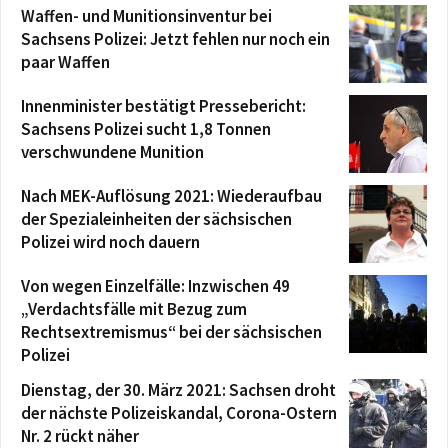
Waffen- und Munitionsinventur bei
Sachsens Polizei: Jetzt fehlen nur noch ein
paar Waffen
Innenminister bestätigt Pressebericht:
Sachsens Polizei sucht 1,8 Tonnen
verschwundene Munition
Nach MEK-Auflösung 2021: Wiederaufbau
der Spezialeinheiten der sächsischen
Polizei wird noch dauern
Von wegen Einzelfälle: Inzwischen 49
„Verdachtsfälle mit Bezug zum
Rechtsextremismus“ bei der sächsischen
Polizei
Dienstag, der 30. März 2021: Sachsen droht
der nächste Polizeiskandal, Corona-Ostern
Nr. 2 rückt näher