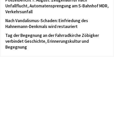
Polizeibericht 7. August: Zeugenaufruf nach
Unfallflucht, Automatensprengung am S-Bahnhof MDR,
Verkehrsunfall
Nach Vandalismus-Schaden: Einfriedung des
Hahnemann-Denkmals wird restauriert
Tag der Begegnung an der Fahrradkirche Zöbigker
verbindet Geschichte, Erinnerungskultur und
Begegnung