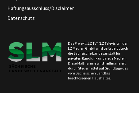
Haftungsausschluss/Disclaimer
Datenschutz
Das Projekt „LZ TV“ (LZ Television) der
LZ Medien GmbH wird gefördert durch
die Sächsische Landesanstalt für
privaten Rundfunk und neue Medien.
Diese Maßnahme wird mitfinanziert
durch Steuermittel auf Grundlage des
vom Sächsischen Landtag
beschlossenen Haushaltes.