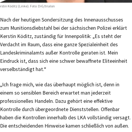
rstin Köditz (Linke). Foto: DiG/trialon
Nach der heutigen Sondersitzung des Innenausschusses
zum Munitionsdiebstahl bei der sächsischen Polizei erklärt
Kerstin Köditz, zuständig für Innenpolitik: „Es steht der
Verdacht im Raum, dass eine ganze Spezialeinheit des
Landeskriminalamts außer Kontrolle geraten ist. Mein
Eindruck ist, dass sich eine schwer bewaffnete Eliteeinheit
verselbständigt hat.“
„Ich frage mich, wie das überhaupt möglich ist, denn in
einem so sensiblen Bereich erwartet man jederzeit
professionelles Handeln. Dazu gehört eine effektive
Kontrolle durch übergeordnete Dienststellen. Offenbar
haben die Kontrollen innerhalb des LKA vollständig versagt.
Die entscheidenden Hinweise kamen schließlich von außen.