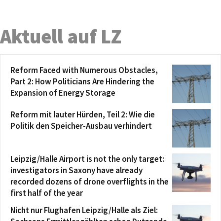
Aktuell auf LZ
Reform Faced with Numerous Obstacles,
Part 2: How Politicians Are Hindering the
Expansion of Energy Storage
Reform mit lauter Hürden, Teil 2: Wie die
Politik den Speicher-Ausbau verhindert
Leipzig/Halle Airport is not the only target:
investigators in Saxony have already
recorded dozens of drone overflights in the
first half of the year
Nicht nur Flughafen Leipzig/Halle als Ziel: