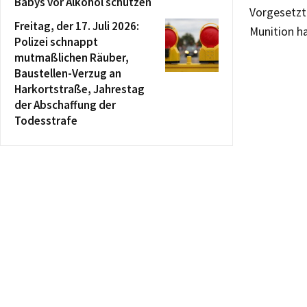
Babys vor Alkohol schützen
Vorgesetzte
Freitag, der 17. Juli 2026:
Munition h
Polizei schnappt
mutmaßlichen Räuber,
Baustellen-Verzug an
Harkortstraße, Jahrestag
der Abschaffung der
Todesstrafe