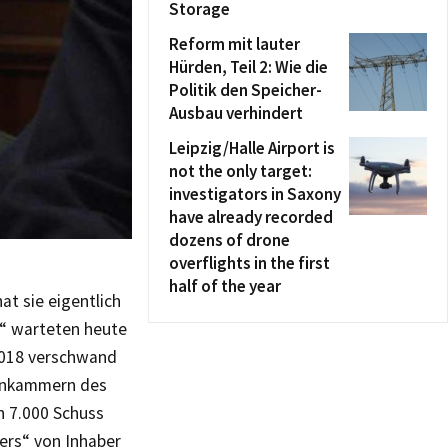
Storage
Reform mit lauter
Hürden, Teil 2: Wie die
Politik den Speicher-
Ausbau verhindert
Leipzig/Halle Airport is
not the only target:
investigators in Saxony
have already recorded
dozens of drone
overflights in the first
half of the year
at sie eigentlich
e“ warteten heute
2018 verschwand
fenkammern des
n 7.000 Schuss
ers“ von Inhaber