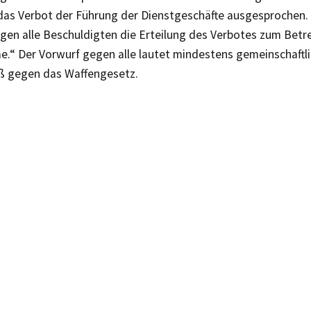
das Verbot der Führung der Dienstgeschäfte ausgesprochen.
egen alle Beschuldigten die Erteilung des Verbotes zum Betr
e.“ Der Vorwurf gegen alle lautet mindestens gemeinschaftli
ß gegen das Waffengesetz.