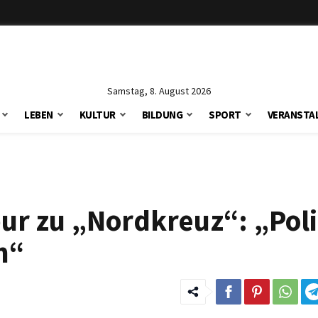
Samstag, 8. August 2026
LEBEN
KULTUR
BILDUNG
SPORT
VERANSTA
ur zu „Nordkreuz“: „Poli
n“