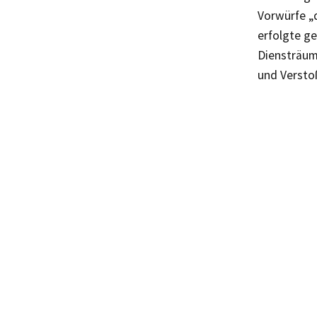
Vorwürfe „
erfolgte g
Diensträum
und Versto