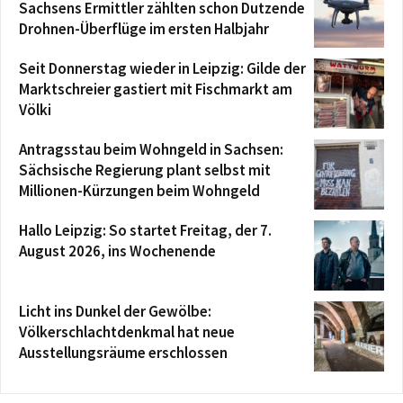
Sachsens Ermittler zählten schon Dutzende
Drohnen-Überflüge im ersten Halbjahr
Seit Donnerstag wieder in Leipzig: Gilde der
Marktschreier gastiert mit Fischmarkt am
Völki
Antragsstau beim Wohngeld in Sachsen:
Sächsische Regierung plant selbst mit
Millionen-Kürzungen beim Wohngeld
Hallo Leipzig: So startet Freitag, der 7.
August 2026, ins Wochenende
Licht ins Dunkel der Gewölbe:
Völkerschlachtdenkmal hat neue
Ausstellungsräume erschlossen