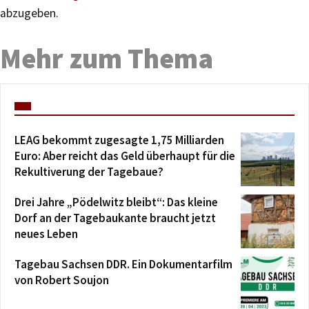
abzugeben.
Mehr zum Thema
LEAG bekommt zugesagte 1,75 Milliarden
Euro: Aber reicht das Geld überhaupt für die
Rekultiverung der Tagebaue?
Drei Jahre „Pödelwitz bleibt“: Das kleine
Dorf an der Tagebaukante braucht jetzt
neues Leben
Tagebau Sachsen DDR. Ein Dokumentarfilm
von Robert Soujon