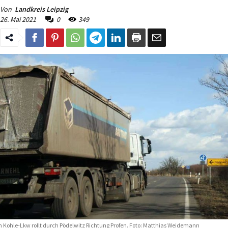
Von
Landkreis Leipzig
26. Mai 2021
0
349
n Kohle-Lkw rollt durch Pödelwitz Richtung Profen. Foto: Matthias Weidemann