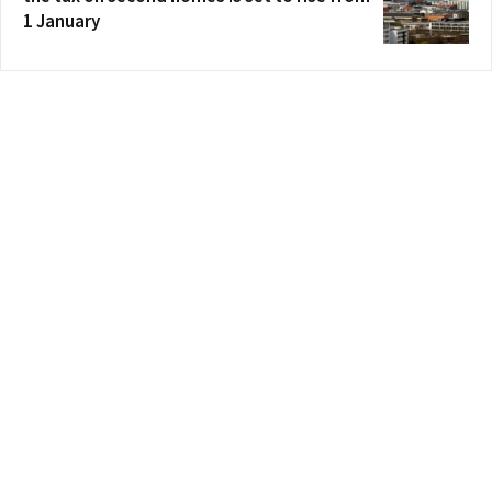
1 January