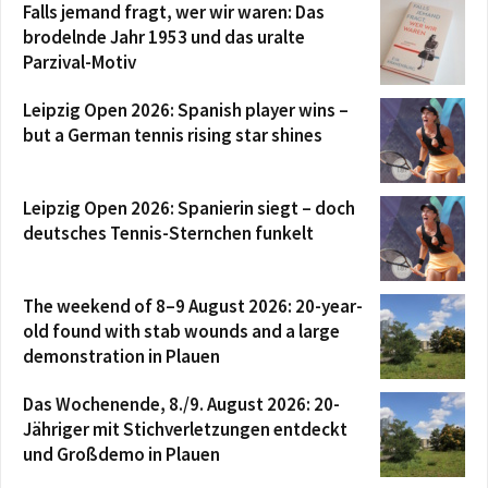
Falls jemand fragt, wer wir waren: Das
brodelnde Jahr 1953 und das uralte
Parzival-Motiv
Leipzig Open 2026: Spanish player wins –
but a German tennis rising star shines
Leipzig Open 2026: Spanierin siegt – doch
deutsches Tennis-Sternchen funkelt
The weekend of 8–9 August 2026: 20-year-
old found with stab wounds and a large
demonstration in Plauen
Das Wochenende, 8./9. August 2026: 20-
Jähriger mit Stichverletzungen entdeckt
und Großdemo in Plauen