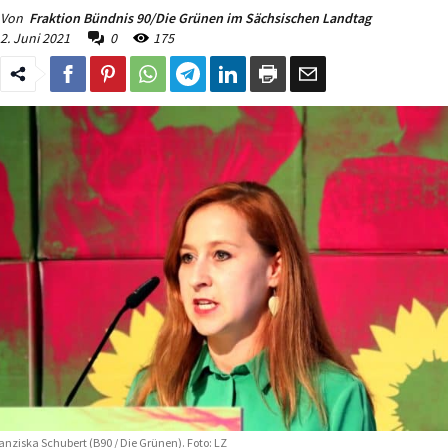
Von
Fraktion Bündnis 90/Die Grünen im Sächsischen Landtag
2. Juni 2021
0
175
anziska Schubert (B90 / Die Grünen). Foto: LZ