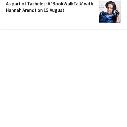
As part of Tacheles: A ‘BookWalkTalk’ with
Hannah Arendt on 15 August