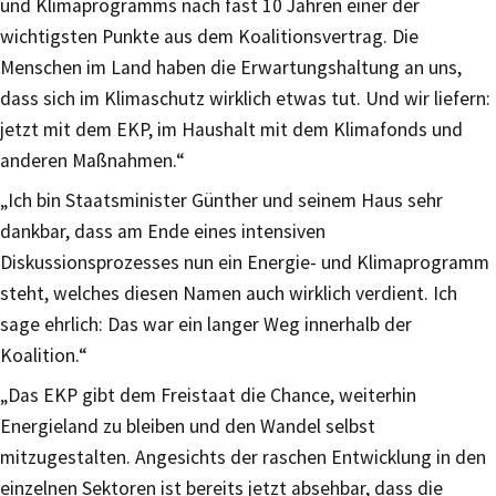
und Klimaprogramms nach fast 10 Jahren einer der
wichtigsten Punkte aus dem Koalitionsvertrag. Die
Menschen im Land haben die Erwartungshaltung an uns,
dass sich im Klimaschutz wirklich etwas tut. Und wir liefern:
jetzt mit dem EKP, im Haushalt mit dem Klimafonds und
anderen Maßnahmen.“
„Ich bin Staatsminister Günther und seinem Haus sehr
dankbar, dass am Ende eines intensiven
Diskussionsprozesses nun ein Energie- und Klimaprogramm
steht, welches diesen Namen auch wirklich verdient. Ich
sage ehrlich: Das war ein langer Weg innerhalb der
Koalition.“
„Das EKP gibt dem Freistaat die Chance, weiterhin
Energieland zu bleiben und den Wandel selbst
mitzugestalten. Angesichts der raschen Entwicklung in den
einzelnen Sektoren ist bereits jetzt absehbar, dass die