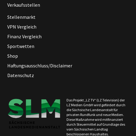
Verkaufsstellen
Stellenmarkt
VPN Vergleich
Finanz Vergleich
Sportwetten
Shop
Haftungsausschluss/Disclaimer
Datenschutz
Das Projekt „LZ TV“ (LZ Television) der
LZ Medien GmbH wird gefördert durch
die Sächsische Landesanstalt für
privaten Rundfunk und neue Medien.
Diese Maßnahme wird mitfinanziert
durch Steuermittel auf Grundlage des
vom Sächsischen Landtag
beschlossenen Haushaltes.