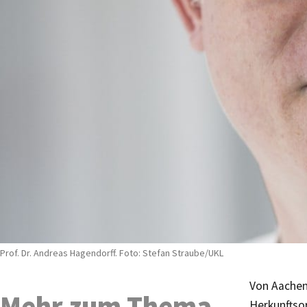
Prof. Dr. Andreas Hagendorff. Foto: Stefan Straube/UKL
Von Aachen
Mehr zum Thema
Herkunftso