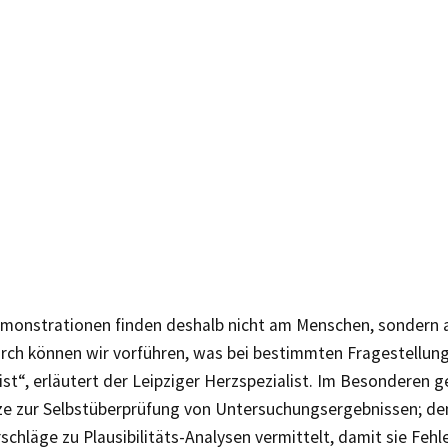
emonstrationen finden deshalb nicht am Menschen, sondern 
urch können wir vorführen, was bei bestimmten Fragestellun
st“, erläutert der Leipziger Herzspezialist. Im Besonderen 
e zur Selbstüberprüfung von Untersuchungsergebnissen; de
chläge zu Plausibilitäts-Analysen vermittelt, damit sie Fehl