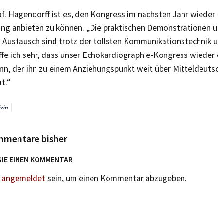
of. Hagendorff ist es, den Kongress im nächsten Jahr wieder 
ung anbieten zu können. „Die praktischen Demonstrationen u
 Austausch sind trotz der tollsten Kommunikationstechnik u
ffe ich sehr, dass unser Echokardiographie-Kongress wieder
ann, der ihn zu einem Anziehungspunkt weit über Mitteldeuts
t.“
zin
mmentare bisher
SIE EINEN KOMMENTAR
n
angemeldet
sein, um einen Kommentar abzugeben.