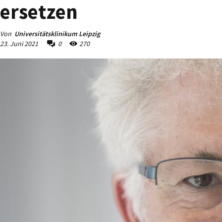
ersetzen
Von
Universitätsklinikum Leipzig
23. Juni 2021
0
270