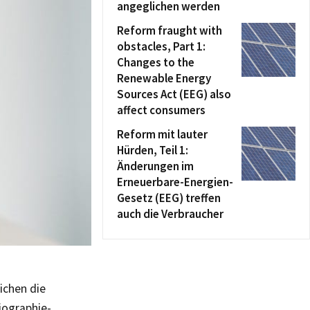
angeglichen werden
Reform fraught with
obstacles, Part 1:
Changes to the
Renewable Energy
Sources Act (EEG) also
affect consumers
Reform mit lauter
Hürden, Teil 1:
Änderungen im
Erneuerbare-Energien-
Gesetz (EEG) treffen
auch die Verbraucher
ichen die
iographie-