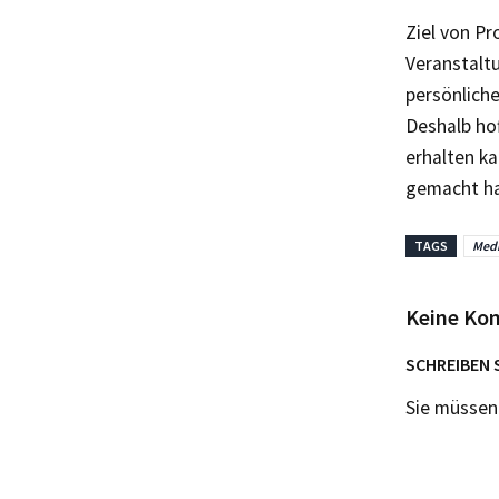
Ziel von Pr
Veranstalt
persönliche
Deshalb ho
erhalten k
gemacht ha
TAGS
Medi
Keine Ko
SCHREIBEN 
Sie müsse