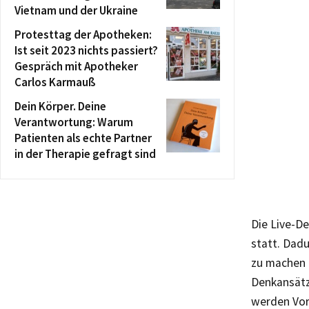
Vietnam und der Ukraine
Protesttag der Apotheken:
Ist seit 2023 nichts passiert?
Gespräch mit Apotheker
Carlos Karmauß
Dein Körper. Deine
Verantwortung: Warum
Patienten als echte Partner
in der Therapie gefragt sind
Die Live-D
statt. Dad
zu machen i
Denkansätz
werden Vors