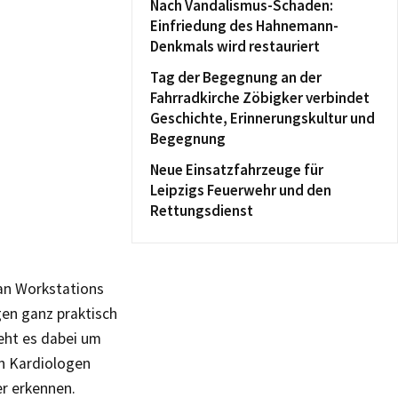
Nach Vandalismus-Schaden:
Einfriedung des Hahnemann-
Denkmals wird restauriert
Tag der Begegnung an der
Fahrradkirche Zöbigker verbindet
Geschichte, Erinnerungskultur und
Begegnung
Neue Einsatzfahrzeuge für
Leipzigs Feuerwehr und den
Rettungsdienst
an Workstations
gen ganz praktisch
geht es dabei um
n Kardiologen
er erkennen.