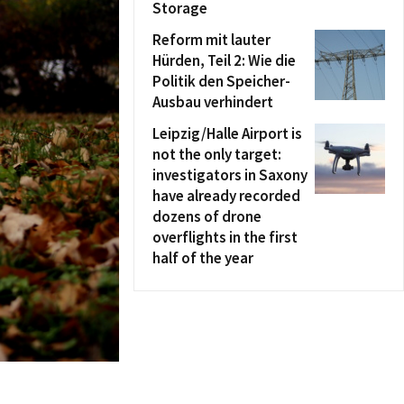
Storage
Reform mit lauter
Hürden, Teil 2: Wie die
Politik den Speicher-
Ausbau verhindert
Leipzig/Halle Airport is
not the only target:
investigators in Saxony
have already recorded
dozens of drone
overflights in the first
half of the year