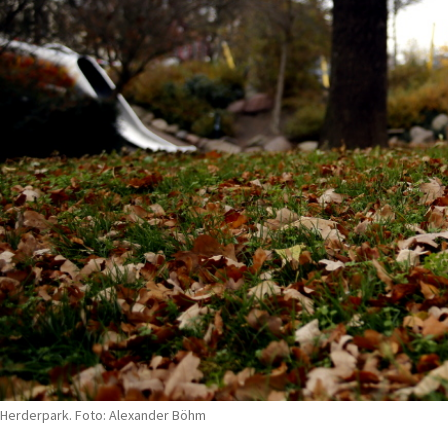
Herderpark. Foto: Alexander Böhm