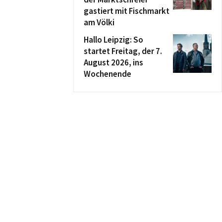
gastiert mit Fischmarkt
am Völki
Hallo Leipzig: So
startet Freitag, der 7.
August 2026, ins
Wochenende