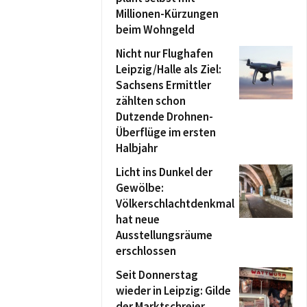
Millionen-Kürzungen
beim Wohngeld
Nicht nur Flughafen
Leipzig/Halle als Ziel:
Sachsens Ermittler
zählten schon
Dutzende Drohnen-
Überflüge im ersten
Halbjahr
Licht ins Dunkel der
Gewölbe:
Völkerschlachtdenkmal
hat neue
Ausstellungsräume
erschlossen
Seit Donnerstag
wieder in Leipzig: Gilde
der Marktschreier