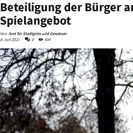
Beteiligung der Bürger 
Spielangebot
Von
Amt für Stadtgrün und Gewässer
8. Juli 2021
0
434