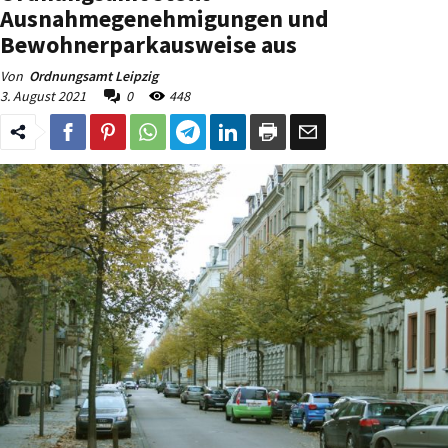
Ausnahmegenehmigungen und
Bewohnerparkausweise aus
Von
Ordnungsamt Leipzig
3. August 2021
0
448