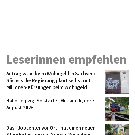
Leserinnen empfehlen
Antragsstau beim Wohngeld in Sachsen:
Sächsische Regierung plant selbst mit
Millionen-Kürzungen beim Wohngeld
Hallo Leipzig: So startet Mittwoch, der 5.
August 2026
Das „Jobcenter vor Ort“ hat einen neuen
Standort in Leipzig-Grünau. Wir haben