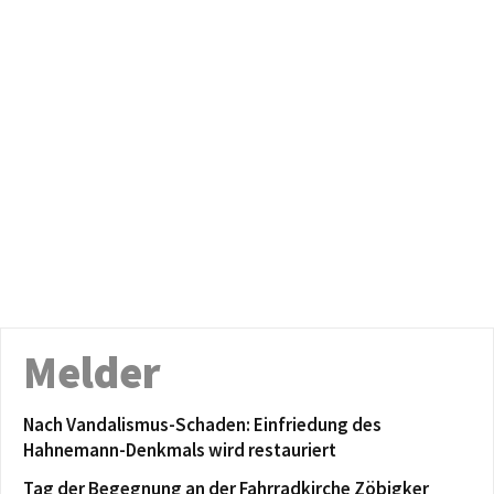
Melder
Nach Vandalismus-Schaden: Einfriedung des
Hahnemann-Denkmals wird restauriert
Tag der Begegnung an der Fahrradkirche Zöbigker