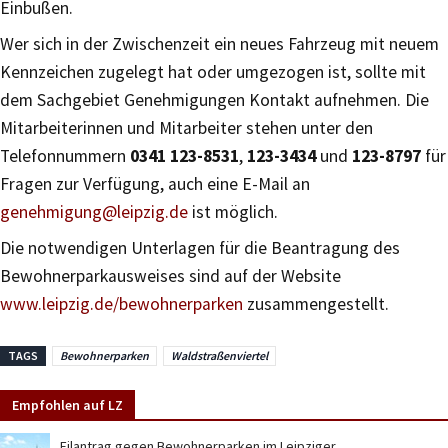
Einbußen.
Wer sich in der Zwischenzeit ein neues Fahrzeug mit neuem
Kennzeichen zugelegt hat oder umgezogen ist, sollte mit
dem Sachgebiet Genehmigungen Kontakt aufnehmen. Die
Mitarbeiterinnen und Mitarbeiter stehen unter den
Telefonnummern
0341 123-8531
,
123-3434
und
123-8797
für
Fragen zur Verfügung, auch eine E-Mail an
genehmigung@leipzig.de
ist möglich.
Die notwendigen Unterlagen für die Beantragung des
Bewohnerparkausweises sind auf der Website
www.leipzig.de/bewohnerparken
zusammengestellt.
TAGS
Bewohnerparken
Waldstraßenviertel
Empfohlen auf LZ
Eilantrag gegen Bewohnerparken im Leipziger