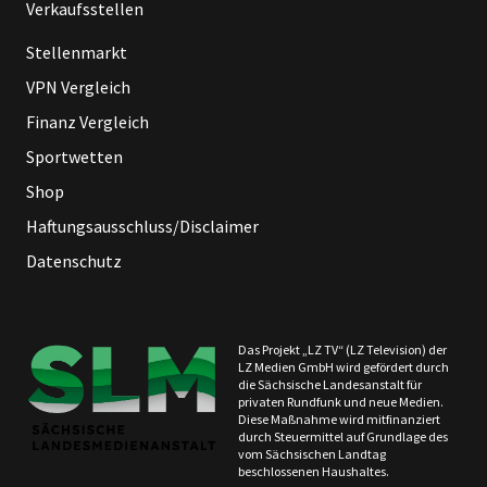
Verkaufsstellen
Stellenmarkt
VPN Vergleich
Finanz Vergleich
Sportwetten
Shop
Haftungsausschluss/Disclaimer
Datenschutz
Das Projekt „LZ TV“ (LZ Television) der
LZ Medien GmbH wird gefördert durch
die Sächsische Landesanstalt für
privaten Rundfunk und neue Medien.
Diese Maßnahme wird mitfinanziert
durch Steuermittel auf Grundlage des
vom Sächsischen Landtag
beschlossenen Haushaltes.