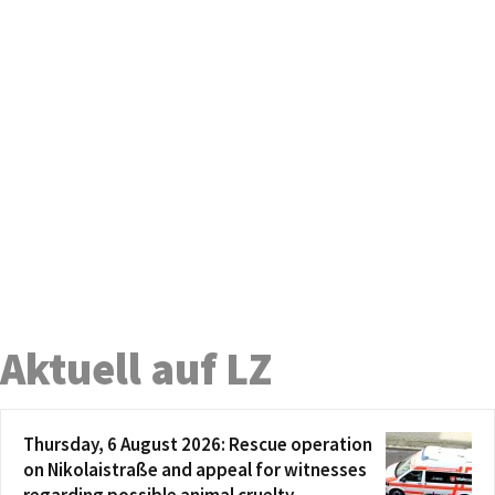
Aktuell auf LZ
Thursday, 6 August 2026: Rescue operation
on Nikolaistraße and appeal for witnesses
regarding possible animal cruelty