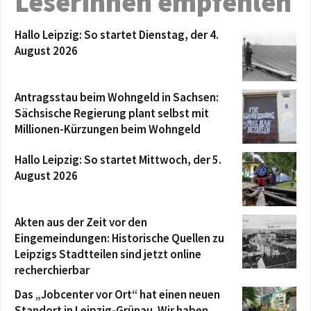
Leserinnen empfehlen
Hallo Leipzig: So startet Dienstag, der 4.
August 2026
Antragsstau beim Wohngeld in Sachsen:
Sächsische Regierung plant selbst mit
Millionen-Kürzungen beim Wohngeld
Hallo Leipzig: So startet Mittwoch, der 5.
August 2026
Akten aus der Zeit vor den
Eingemeindungen: Historische Quellen zu
Leipzigs Stadtteilen sind jetzt online
recherchierbar
Das „Jobcenter vor Ort“ hat einen neuen
Standort in Leipzig-Grünau. Wir haben