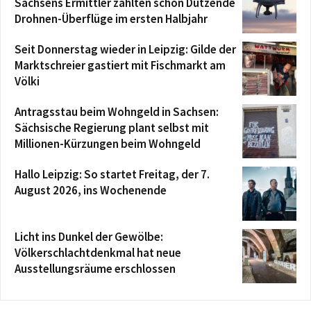
Sachsens Ermittler zählten schon Dutzende
Drohnen-Überflüge im ersten Halbjahr
Seit Donnerstag wieder in Leipzig: Gilde der
Marktschreier gastiert mit Fischmarkt am
Völki
Antragsstau beim Wohngeld in Sachsen:
Sächsische Regierung plant selbst mit
Millionen-Kürzungen beim Wohngeld
Hallo Leipzig: So startet Freitag, der 7.
August 2026, ins Wochenende
Licht ins Dunkel der Gewölbe:
Völkerschlachtdenkmal hat neue
Ausstellungsräume erschlossen