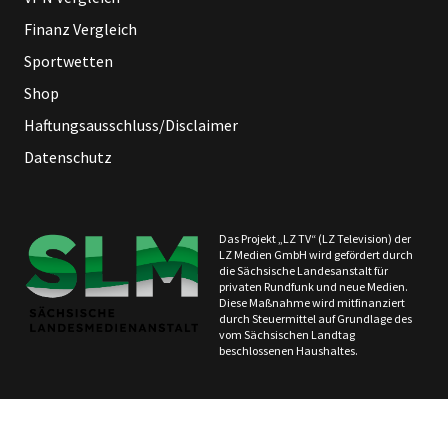
Finanz Vergleich
Sportwetten
Shop
Haftungsausschluss/Disclaimer
Datenschutz
Das Projekt „LZ TV“ (LZ Television) der
LZ Medien GmbH wird gefördert durch
die Sächsische Landesanstalt für
privaten Rundfunk und neue Medien.
Diese Maßnahme wird mitfinanziert
durch Steuermittel auf Grundlage des
vom Sächsischen Landtag
beschlossenen Haushaltes.