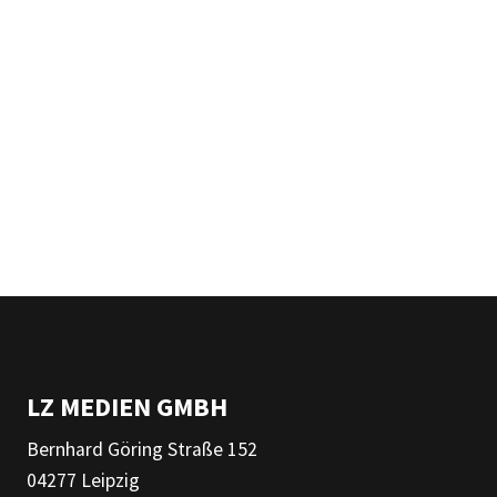
LZ MEDIEN GMBH
Bernhard Göring Straße 152
04277 Leipzig