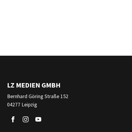
LZ MEDIEN GMBH
Bernhard Göring Straße 152
04277 Leipzig