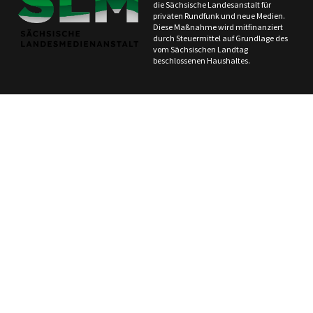
die Sächsische Landesanstalt für
privaten Rundfunk und neue Medien.
Diese Maßnahme wird mitfinanziert
durch Steuermittel auf Grundlage des
vom Sächsischen Landtag
beschlossenen Haushaltes.