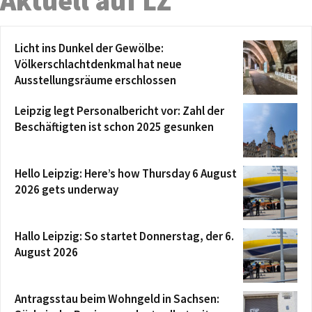
Aktuell auf LZ
Licht ins Dunkel der Gewölbe:
Völkerschlachtdenkmal hat neue
Ausstellungsräume erschlossen
Leipzig legt Personalbericht vor: Zahl der
Beschäftigten ist schon 2025 gesunken
Hello Leipzig: Here’s how Thursday 6 August
2026 gets underway
Hallo Leipzig: So startet Donnerstag, der 6.
August 2026
Antragsstau beim Wohngeld in Sachsen: