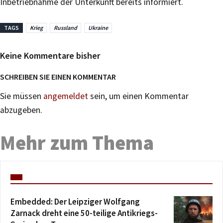
Inbetriebnahme der Unterkunft bereits informiert.
TAGS
Krieg
Russland
Ukraine
Keine Kommentare bisher
SCHREIBEN SIE EINEN KOMMENTAR
Sie müssen
angemeldet
sein, um einen Kommentar
abzugeben.
Mehr zum Thema
Embedded: Der Leipziger Wolfgang
Zarnack dreht eine 50-teilige Antikriegs-