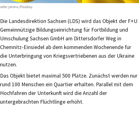
elle: jorono /Pixabay
Die Landesdirektion Sachsen (LDS) wird das Objekt der F+U
Gemeinnützige Bildungseinrichtung für Fortbildung und
Umschulung Sachsen GmbH am Dittersdorfer Weg in
Chemnitz-Einsiedel ab dem kommenden Wochenende für
die Unterbringung von Kriegsvertriebenen aus der Ukraine
nutzen.
Das Objekt bietet maximal 500 Plätze. Zunächst werden nur
rund 100 Menschen ein Quartier erhalten. Parallel mit dem
Hochfahren der Unterkunft wird die Anzahl der
untergebrachten Flüchtlinge erhöht.